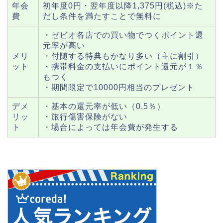
年会
初年度0円・翌年度以降1,375円(税込)※た
費
だし条件を満たすことで無料に
・ゼビオ各店での買い物でつくポイント還
元率が高い
メリ
・付随する特典もかなり多い（主に割引）
ット
・携帯料金の支払いにポイント還元が１％
もつく
・期間限定で10000円相当のプレゼント
デメ
・基本の還元率が低い（0.5％）
リッ
・旅行傷害保険がない
ト
・場合によっては年会費が発生する