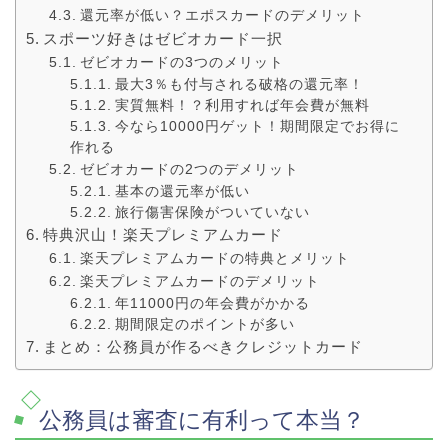
還元率が低い？エポスカードのデメリット
スポーツ好きはゼビオカード一択
ゼビオカードの3つのメリット
最大3％も付与される破格の還元率！
実質無料！？利用すれば年会費が無料
今なら10000円ゲット！期間限定でお得に
作れる
ゼビオカードの2つのデメリット
基本の還元率が低い
旅行傷害保険がついていない
特典沢山！楽天プレミアムカード
楽天プレミアムカードの特典とメリット
楽天プレミアムカードのデメリット
年11000円の年会費がかかる
期間限定のポイントが多い
まとめ：公務員が作るべきクレジットカード
公務員は審査に有利って本当？