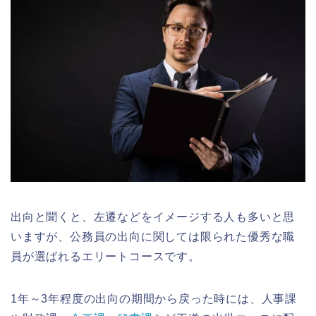
出向と聞くと、左遷などをイメージする人も多いと思
いますが、公務員の出向に関しては限られた優秀な職
員が選ばれるエリートコースです。
1年～3年程度の出向の期間から戻った時には、人事課