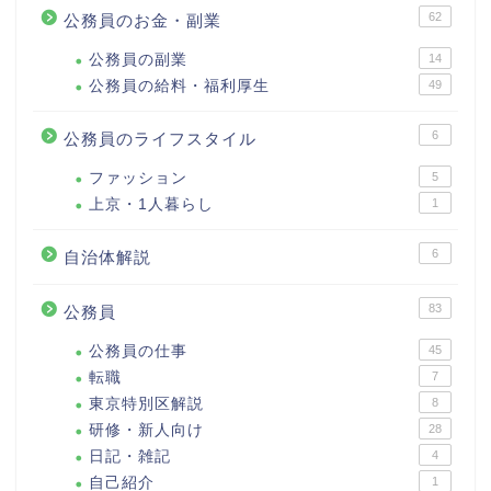
62
公務員のお金・副業
公務員の副業
14
公務員の給料・福利厚生
49
6
公務員のライフスタイル
ファッション
5
上京・1人暮らし
1
6
自治体解説
83
公務員
公務員の仕事
45
転職
7
東京特別区解説
8
研修・新人向け
28
日記・雑記
4
自己紹介
1