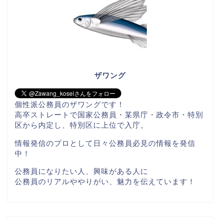
ザワング
個性派公務員のザワングです！
高卒ストレートで国家公務員・某県庁・政令市・特別
区から内定し、特別区に上位で入庁。
情報発信のプロとして日々公務員必見の情報を発信
中！
公務員になりたい人、興味がある人に
公務員のリアルややりがい、魅力を伝えています！