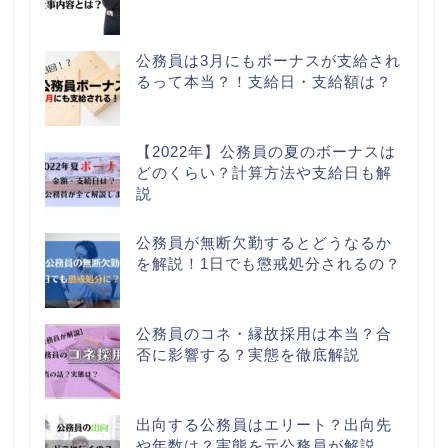
公務員は3月にもボーナスが支給され
るって本当？！支給日・支給額は？
【2022年】公務員の夏のボーナスは
どのくらい？計算方法や支給日も解
説
公務員が無断欠勤するとどうなるか
を解説！1日でも懲戒処分されるの？
公務員のコネ・縁故採用は本当？合
否に影響する？実態を徹底解説
出向する公務員はエリート？出向先
や年数は？実態を元公務員が解説