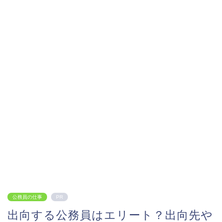
公務員の仕事
PR
出向する公務員はエリート？出向先や