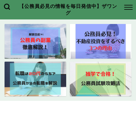
【公務員必見の情報を毎日発信中】ザワン
グ