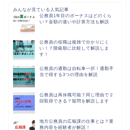
みんなが見ている人気記事
公務員1年目のボーナスはどのくら
い？金額の違いや計算方法も解説
公務員の役職は複雑で分かりにく
い！？階級順に比較して解説しま
す！
公務員の通勤は自転車一択！通勤手
当で得する3つの理由を解説
公務員は再休職可能？同じ理由で２
回取得できる？疑問を解説します
地方公務員の広報課の仕事とは？業
務内容を経験者が解説！