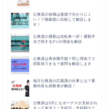
公務員の役職は複雑で分かりにく
い！？階級順に比較して解説しま
す！
公務員の通勤は自転車一択！通勤手
当で得する3つの理由を解説
公務員は再休職可能？同じ理由で２
回取得できる？疑問を解説します
地方公務員の広報課の仕事とは？業
務内容を経験者が解説！
公務員は3月にもボーナスが支給され
るって本当？！支給日・支給額は？