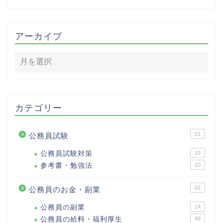
アーカイブ
カテゴリー
21
公務員試験
公務員試験対策
13
参考書・勉強法
10
62
公務員のお金・副業
公務員の副業
14
公務員の給料・福利厚生
49