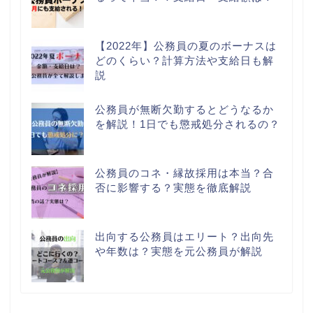
【2022年】公務員の夏のボーナスは
どのくらい？計算方法や支給日も解
説
公務員が無断欠勤するとどうなるか
を解説！1日でも懲戒処分されるの？
公務員のコネ・縁故採用は本当？合
否に影響する？実態を徹底解説
出向する公務員はエリート？出向先
や年数は？実態を元公務員が解説