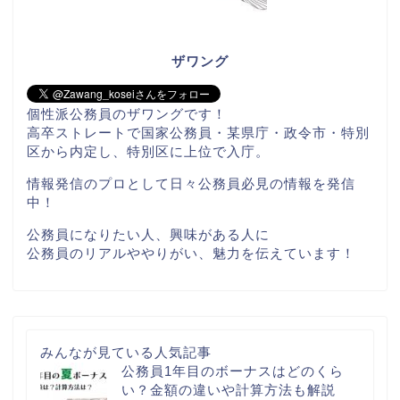
ザワング
個性派公務員のザワングです！
高卒ストレートで国家公務員・某県庁・政令市・特別
区から内定し、特別区に上位で入庁。
情報発信のプロとして日々公務員必見の情報を発信
中！
公務員になりたい人、興味がある人に
公務員のリアルややりがい、魅力を伝えています！
みんなが見ている人気記事
公務員1年目のボーナスはどのくら
い？金額の違いや計算方法も解説