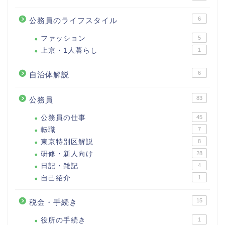
6
公務員のライフスタイル
ファッション
5
上京・1人暮らし
1
6
自治体解説
83
公務員
公務員の仕事
45
転職
7
東京特別区解説
8
研修・新人向け
28
日記・雑記
4
自己紹介
1
15
税金・手続き
役所の手続き
1