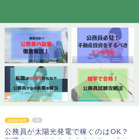
公務員の副業
PR
公務員が太陽光発電で稼ぐのはOK？