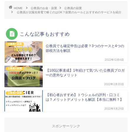
HOME
公務員のお金・副業
公務員の副業
公務員が太陽光発電で稼ぐのはOK？副業のルールとおすすめのサービスを紹介
こんな記事もおすすめ
公務員の副業
公務員でも確定申告は必要？3つのケースと4つの
節税方法を解説
2022年12月6日
公務員の副業
【100記事達成】1年続けて気づいた公務員ブロガ
ーの意外なメリット
2022年2月20日
公務員の副業
【初心者おすすめ】トウシェルの評判・口コミ
は？メリットデメリットも解説【本当に無料？】
2022年9月29日
スポンサーリンク