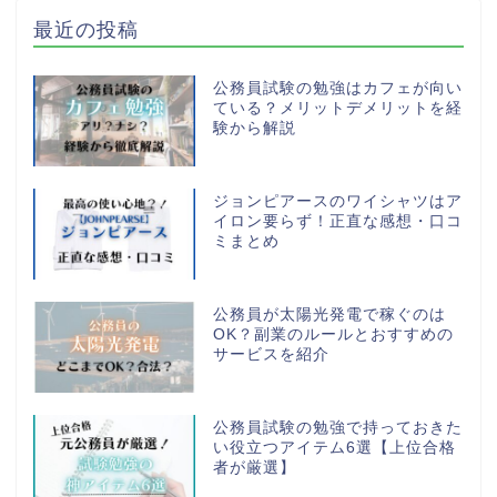
最近の投稿
公務員試験の勉強はカフェが向い
ている？メリットデメリットを経
験から解説
ジョンピアースのワイシャツはア
イロン要らず！正直な感想・口コ
ミまとめ
公務員が太陽光発電で稼ぐのは
OK？副業のルールとおすすめの
サービスを紹介
公務員試験の勉強で持っておきた
い役立つアイテム6選【上位合格
者が厳選】