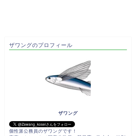
ザワングのプロフィール
ザワング
個性派公務員のザワングです！