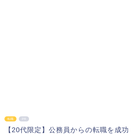
転職
PR
【20代限定】公務員からの転職を成功