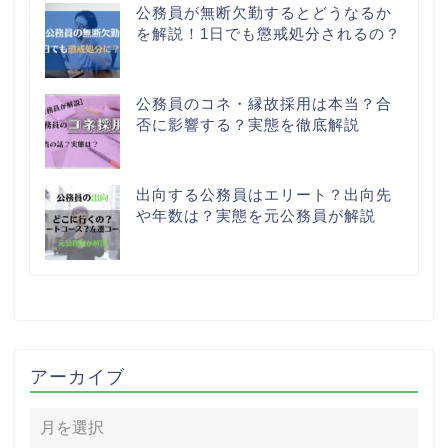
公務員が無断欠勤するとどうなるか
を解説！1日でも懲戒処分されるの？
公務員のコネ・縁故採用は本当？合
否に影響する？実態を徹底解説
出向する公務員はエリート？出向先
や年数は？実態を元公務員が解説
アーカイブ