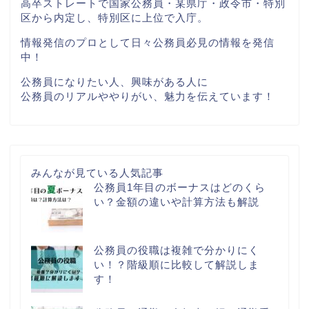
高卒ストレートで国家公務員・某県庁・政令市・特別
区から内定し、特別区に上位で入庁。
情報発信のプロとして日々公務員必見の情報を発信
中！
公務員になりたい人、興味がある人に
公務員のリアルややりがい、魅力を伝えています！
みんなが見ている人気記事
公務員1年目のボーナスはどのくら
い？金額の違いや計算方法も解説
公務員の役職は複雑で分かりにく
い！？階級順に比較して解説しま
す！