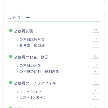
カテゴリー
21
公務員試験
公務員試験対策
13
参考書・勉強法
10
62
公務員のお金・副業
公務員の副業
14
公務員の給料・福利厚生
49
6
公務員のライフスタイル
ファッション
5
上京・1人暮らし
1