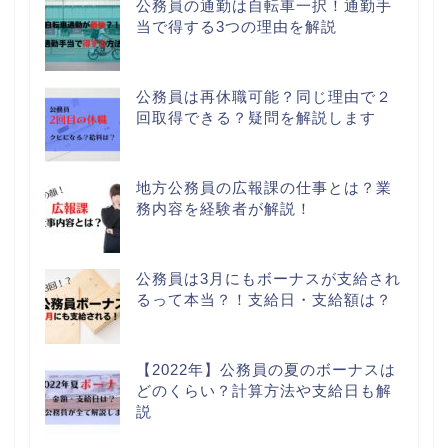
公務員の通勤は自転車一択！通勤手
当で得する3つの理由を解説
公務員は再休職可能？同じ理由で２
回取得できる？疑問を解説します
地方公務員の広報課の仕事とは？業
務内容を経験者が解説！
公務員は3月にもボーナスが支給され
るって本当？！支給日・支給額は？
【2022年】公務員の夏のボーナスは
どのくらい？計算方法や支給日も解
説