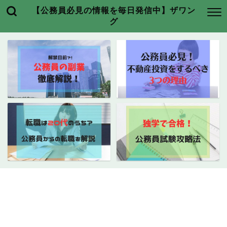
【公務員必見の情報を毎日発信中】ザワン
グ