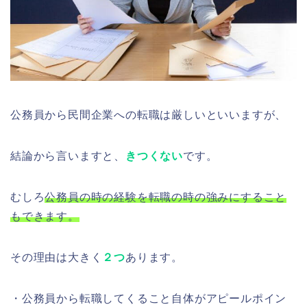
公務員から民間企業への転職は厳しいといいますが、
結論から言いますと、
きつくない
です。
むしろ
公務員の時の経験を転職の時の強みにすること
もできます。
その理由は大きく
２つ
あります。
・公務員から転職してくること自体がアピールポイン