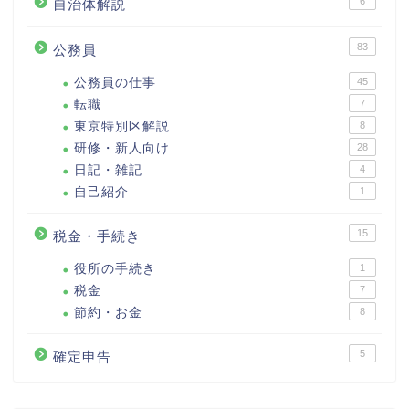
6
自治体解説
83
公務員
公務員の仕事
45
転職
7
東京特別区解説
8
研修・新人向け
28
日記・雑記
4
自己紹介
1
15
税金・手続き
役所の手続き
1
税金
7
節約・お金
8
5
確定申告