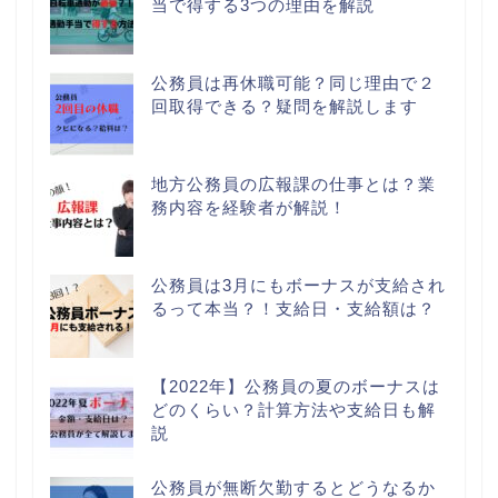
当で得する3つの理由を解説
公務員は再休職可能？同じ理由で２
回取得できる？疑問を解説します
地方公務員の広報課の仕事とは？業
務内容を経験者が解説！
公務員は3月にもボーナスが支給され
るって本当？！支給日・支給額は？
【2022年】公務員の夏のボーナスは
どのくらい？計算方法や支給日も解
説
公務員が無断欠勤するとどうなるか