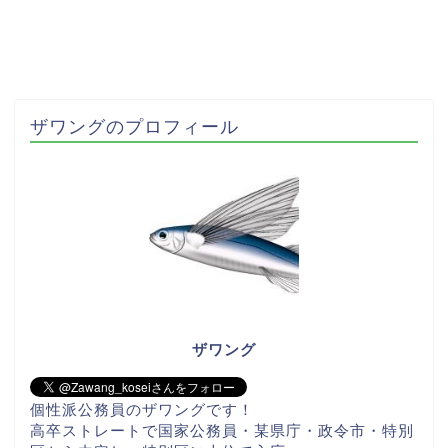
ザワングのプロフィール
ザワング
個性派公務員のザワングです！
高卒ストレートで国家公務員・某県庁・政令市・特別