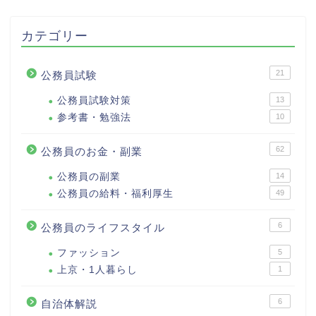
カテゴリー
21
公務員試験
公務員試験対策
13
参考書・勉強法
10
62
公務員のお金・副業
公務員の副業
14
公務員の給料・福利厚生
49
6
公務員のライフスタイル
ファッション
5
上京・1人暮らし
1
6
自治体解説