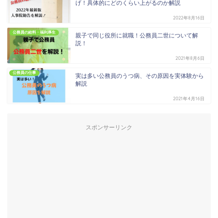
げ！具体的にどのくらい上がるのか解説
2022年8月16日
公務員の給料・福利厚生
親子で同じ役所に就職！公務員二世について解
説！
2021年8月6日
公務員の仕事
実は多い公務員のうつ病、その原因を実体験から
解説
2021年4月16日
スポンサーリンク