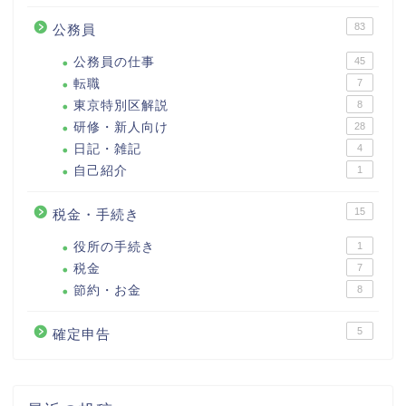
83
公務員
公務員の仕事
45
転職
7
東京特別区解説
8
研修・新人向け
28
日記・雑記
4
自己紹介
1
15
税金・手続き
役所の手続き
1
税金
7
節約・お金
8
5
確定申告