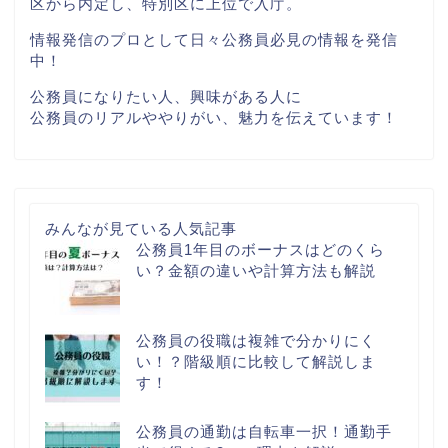
区から内定し、特別区に上位で入庁。
情報発信のプロとして日々公務員必見の情報を発信
中！
公務員になりたい人、興味がある人に
公務員のリアルややりがい、魅力を伝えています！
みんなが見ている人気記事
公務員1年目のボーナスはどのくら
い？金額の違いや計算方法も解説
公務員の役職は複雑で分かりにく
い！？階級順に比較して解説しま
す！
公務員の通勤は自転車一択！通勤手