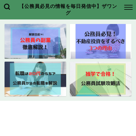
【公務員必見の情報を毎日発信中】ザワン
グ