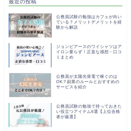
最近の投稿
公務員試験の勉強はカフェが向い
ている？メリットデメリットを経
験から解説
ジョンピアースのワイシャツはア
イロン要らず！正直な感想・口コ
ミまとめ
公務員が太陽光発電で稼ぐのは
OK？副業のルールとおすすめの
サービスを紹介
公務員試験の勉強で持っておきた
い役立つアイテム6選【上位合格
者が厳選】