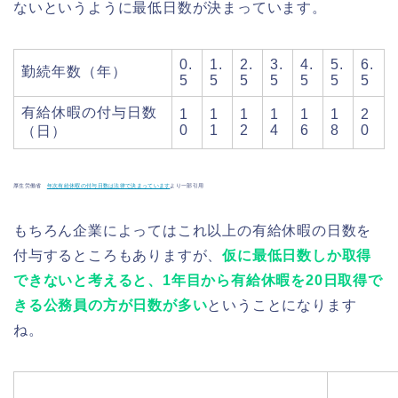
ないというように最低日数が決まっています。
0.
1.
2.
3.
4.
5.
6.
勤続年数（年）
5
5
5
5
5
5
5
有給休暇の付与日数
1
1
1
1
1
1
2
0
1
2
4
6
8
0
（日）
厚生労働省
年次有給休暇の付与日数は法律で決まっています
より一部引用
もちろん企業によってはこれ以上の有給休暇の日数を
付与するところもありますが、
仮に最低日数しか取得
できないと考えると、1年目から有給休暇を20日取得で
きる公務員の方が日数が多い
ということになります
ね。