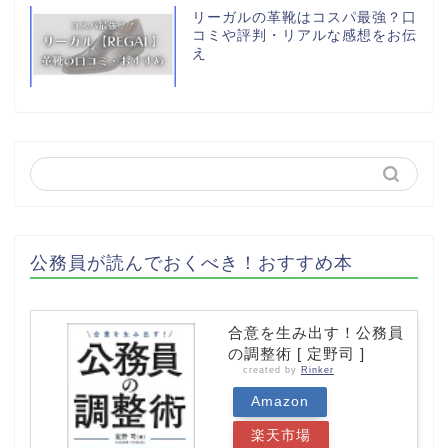
リーガルの革靴はコスパ最強？口
コミや評判・リアルな感想をお伝
え
公務員が読んでおくべき！おすすめ本
合意を生み出す！公務員
の調整術 [ 定野司 ]
created by
Rinker
Amazon
楽天市場