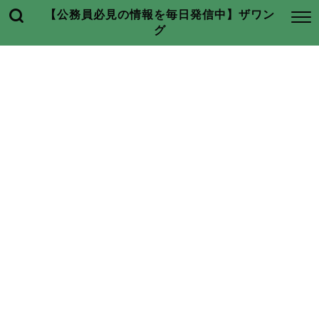
【公務員必見の情報を毎日発信中】ザワン
グ