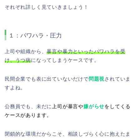
それぞれ詳しく見ていきましょう！
１：パワハラ・圧力
上司や組織から、
暴言や暴力といったパワハラを受
け、うつ病
になってしまうケースです。
民間企業でも表に出ていないだけで
問題視
されていま
すよね。
公務員でも、未だに
上司が暴言や
嫌がらせ
をしてくる
ケースがあります。
閉鎖的な環境だからこそ、相談しづらく心に抱えたま