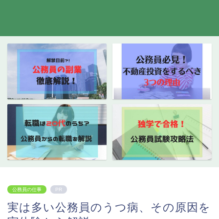
公務員の仕事
PR
実は多い公務員のうつ病、その原因を