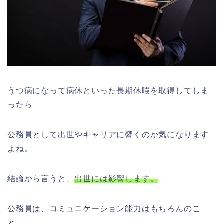
うつ病になって病休といった長期休暇を取得してしま
ったら
公務員として出世やキャリアに響くのか気になります
よね。
結論から言うと、
出世には影響します。
公務員は、コミュニケーション能力はもちろんのこ
と、