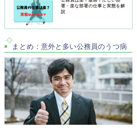
公務員は楽？激務？忙しい部
署・楽な部署の仕事と実態を解
説
まとめ：意外と多い公務員のうつ病