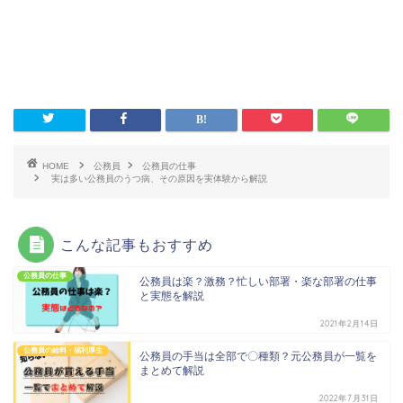
HOME
公務員
公務員の仕事
実は多い公務員のうつ病、その原因を実体験から解説
こんな記事もおすすめ
公務員の仕事
公務員は楽？激務？忙しい部署・楽な部署の仕事
と実態を解説
2021年2月14日
公務員の給料・福利厚生
公務員の手当は全部で〇種類？元公務員が一覧を
まとめて解説
2022年7月31日