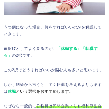
うつ病になった場合、何をすればいいのかを解説して
いきます。
選択肢としてよく見るのが、
「休職する」「転職す
る」
の2択です。
この2択でどうすればいいか悩む人も多いと思います。
しかし結論から言うと、すぐ転職を考えるよりもまず
は
休職
という選択をおすすめします。
なぜなら一般的に
公務員は民間企業よりも福利厚生自