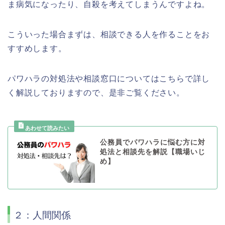
ま病気になったり、自殺を考えてしまうんですよね。
こういった場合まずは、相談できる人を作ることをお
すすめします。
パワハラの対処法や相談窓口についてはこちらで詳し
く解説しておりますので、是非ご覧ください。
公務員でパワハラに悩む方に対
処法と相談先を解説【職場いじ
め】
２：人間関係