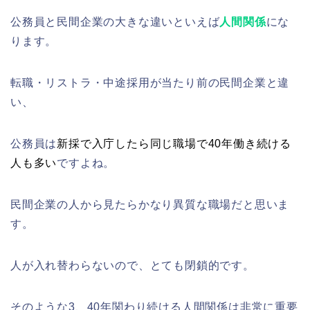
公務員と民間企業の大きな違いといえば
人間関係
にな
ります。
転職・リストラ・中途採用が当たり前の民間企業と違
い、
公務員は
新採で入庁したら同じ職場で40年働き続ける
人も多い
ですよね。
民間企業の人から見たらかなり異質な職場だと思いま
す。
人が入れ替わらないので、とても閉鎖的です。
そのような3、40年関わり続ける人間関係は非常に重要