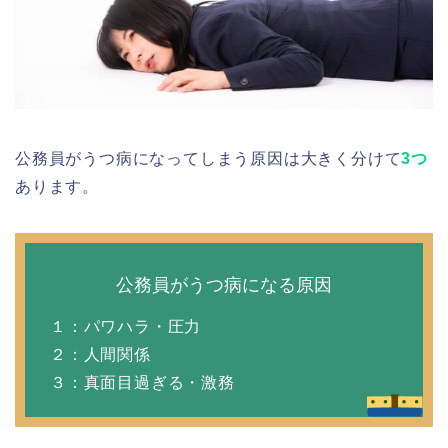
公務員がうつ病になってしまう原因は大きく分けて
3つ
あります。
公務員がうつ病になる原因
１：パワハラ・圧力
２：人間関係
３：真面目過ぎる・激務