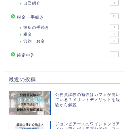
自己紹介
1
15
税金・手続き
役所の手続き
1
税金
7
節約・お金
8
5
確定申告
最近の投稿
公務員試験の勉強はカフェが向い
ている？メリットデメリットを経
験から解説
ジョンピアースのワイシャツはア