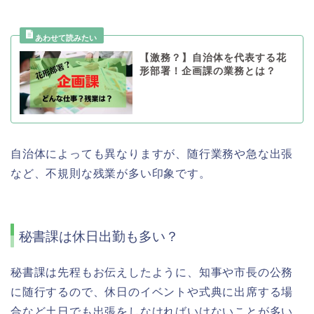
【激務？】自治体を代表する花
形部署！企画課の業務とは？
自治体によっても異なりますが、随行業務や急な出張
など、不規則な残業が多い印象です。
秘書課は休日出勤も多い？
秘書課は先程もお伝えしたように、知事や市長の公務
に随行するので、休日のイベントや式典に出席する場
合など土日でも出張をしなければいけないことが多い