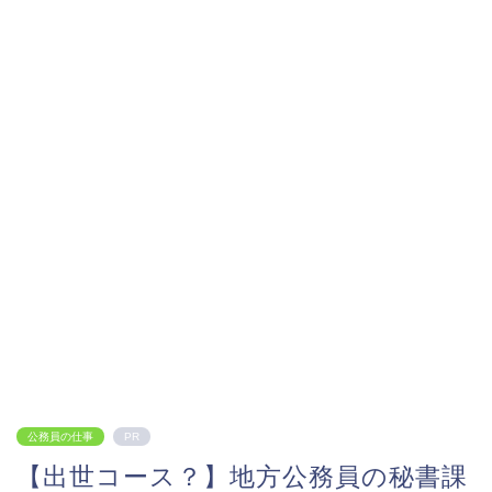
公務員の仕事
PR
【出世コース？】地方公務員の秘書課