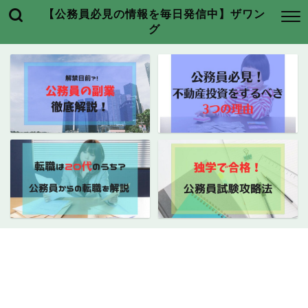
【公務員必見の情報を毎日発信中】ザワン
グ