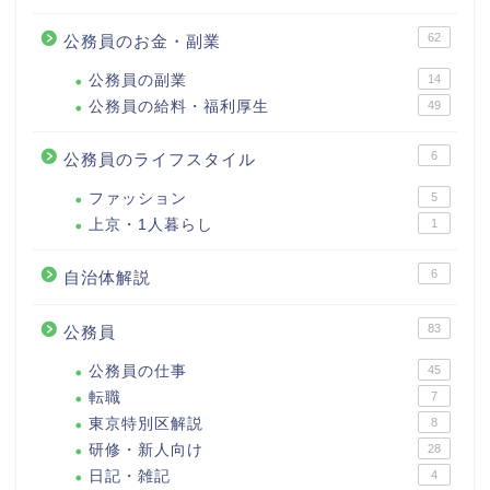
62
公務員のお金・副業
公務員の副業
14
公務員の給料・福利厚生
49
6
公務員のライフスタイル
ファッション
5
上京・1人暮らし
1
6
自治体解説
83
公務員
公務員の仕事
45
転職
7
東京特別区解説
8
研修・新人向け
28
日記・雑記
4