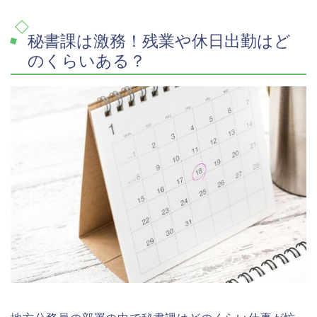
秘書課は激務！残業や休日出勤はど
のくらいある？