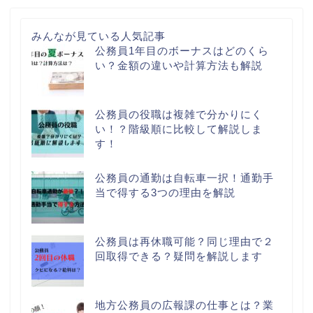
みんなが見ている人気記事
公務員1年目のボーナスはどのくら
い？金額の違いや計算方法も解説
公務員の役職は複雑で分かりにく
い！？階級順に比較して解説しま
す！
公務員の通勤は自転車一択！通勤手
当で得する3つの理由を解説
公務員は再休職可能？同じ理由で２
回取得できる？疑問を解説します
地方公務員の広報課の仕事とは？業