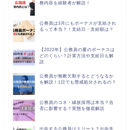
務内容を経験者が解説！
公務員は3月にもボーナスが支給され
るって本当？！支給日・支給額は？
【2022年】公務員の夏のボーナスは
どのくらい？計算方法や支給日も解
説
公務員が無断欠勤するとどうなるか
を解説！1日でも懲戒処分されるの？
公務員のコネ・縁故採用は本当？合
否に影響する？実態を徹底解説
出向する公務員はエリート？出向先