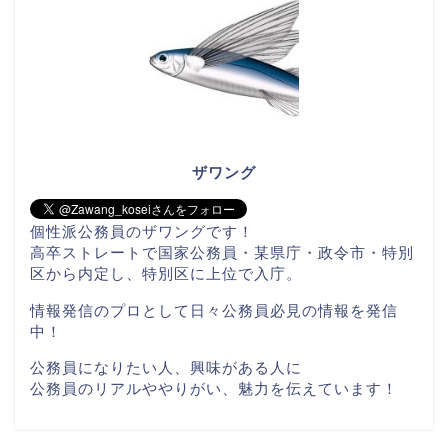
ザワング
個性派公務員のザワングです！
高卒ストレートで国家公務員・某県庁・政令市・特別
区から内定し、特別区に上位で入庁。
情報発信のプロとして日々公務員必見の情報を発信
中！
公務員になりたい人、興味がある人に
公務員のリアルややりがい、魅力を伝えています！