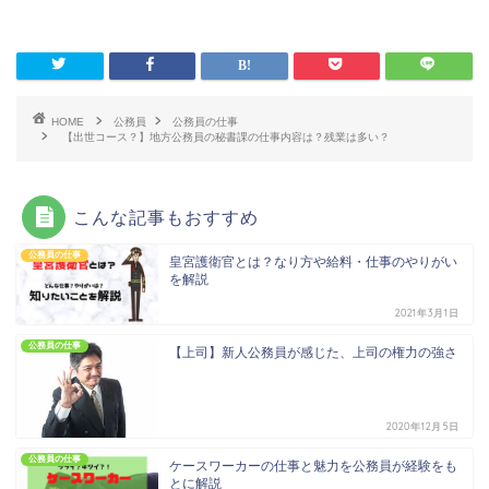
HOME
公務員
公務員の仕事
【出世コース？】地方公務員の秘書課の仕事内容は？残業は多い？
こんな記事もおすすめ
公務員の仕事
皇宮護衛官とは？なり方や給料・仕事のやりがい
を解説
2021年3月1日
公務員の仕事
【上司】新人公務員が感じた、上司の権力の強さ
2020年12月5日
公務員の仕事
ケースワーカーの仕事と魅力を公務員が経験をも
とに解説