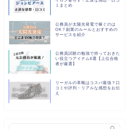
イロン要らず！正直な感想・口コ
ミまとめ
公務員が太陽光発電で稼ぐのは
OK？副業のルールとおすすめの
サービスを紹介
公務員試験の勉強で持っておきた
い役立つアイテム6選【上位合格
者が厳選】
リーガルの革靴はコスパ最強？口
コミや評判・リアルな感想をお伝
え