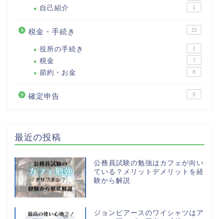
自己紹介
1
15
税金・手続き
役所の手続き
1
税金
7
節約・お金
8
5
確定申告
最近の投稿
公務員試験の勉強はカフェが向い
ている？メリットデメリットを経
験から解説
ジョンピアースのワイシャツはア