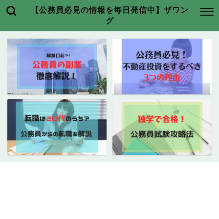
【公務員必見の情報を毎日発信中】ザワン
グ