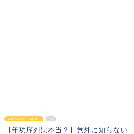
公務員の給料・福利厚生
PR
【年功序列は本当？】意外に知らない