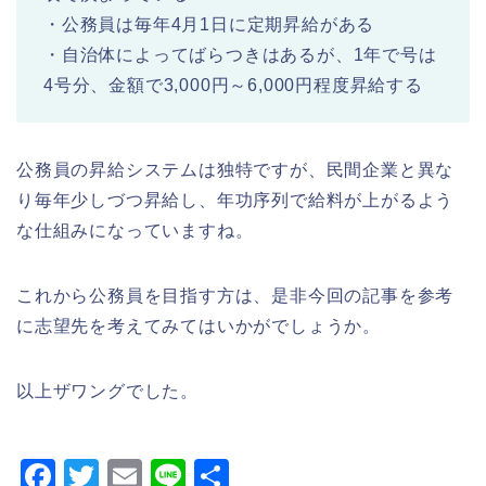
・公務員は毎年4月1日に定期昇給がある
・自治体によってばらつきはあるが、1年で号は
4号分、金額で3,000円～6,000円程度昇給する
公務員の昇給システムは独特ですが、民間企業と異な
り毎年少しづつ昇給し、年功序列で給料が上がるよう
な仕組みになっていますね。
これから公務員を目指す方は、是非今回の記事を参考
に志望先を考えてみてはいかがでしょうか。
以上ザワングでした。
F
T
E
Li
共