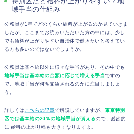
特別区だと給料が上がりやすい？地
域手当の仕組み
公務員が1年でどのくらい給料が上がるのか見ていきま
したが、ここまでお読みいただいた方の中には、少し
でも給料が上がりやすい自治体で働きたいと考えてい
る方も多いのではないでしょうか。
公務員は基本給以外に様々な手当があり、その中でも
地域手当は基本給の金額に応じて増える手当
ですの
で、地域手当が何％支給されるのかに注目しましょ
う。
詳しくは
こちらの記事
で解説していますが、
東京特別
区では基本給の20％の地域手当が貰える
ので、必然的
に 給料の上がり幅も大きくなりますよ。