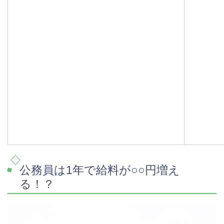
公務員は1年で給料が○○円増え
る！？