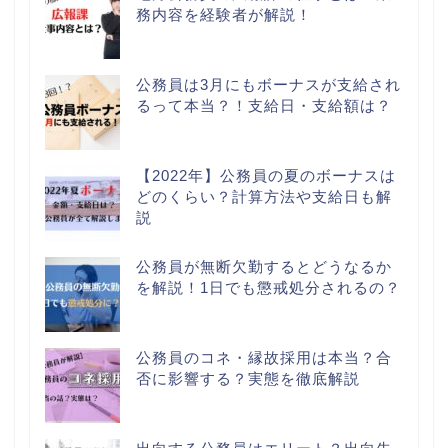
務内容を経験者が解説！
公務員は3月にもボーナスが支給され
るって本当？！支給日・支給額は？
【2022年】公務員の夏のボーナスは
どのくらい？計算方法や支給日も解
説
公務員が無断欠勤するとどうなるか
を解説！1日でも懲戒処分されるの？
公務員のコネ・縁故採用は本当？合
否に影響する？実態を徹底解説