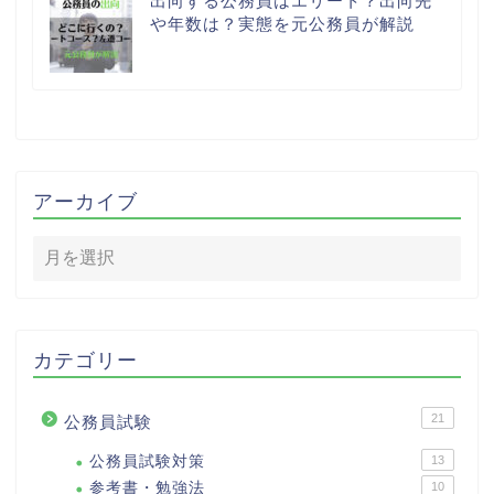
出向する公務員はエリート？出向先
や年数は？実態を元公務員が解説
アーカイブ
カテゴリー
21
公務員試験
公務員試験対策
13
参考書・勉強法
10