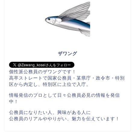
ザワング
個性派公務員のザワングです！
高卒ストレートで国家公務員・某県庁・政令市・特別
区から内定し、特別区に上位で入庁。
情報発信のプロとして日々公務員必見の情報を発信
中！
公務員になりたい人、興味がある人に
公務員のリアルややりがい、魅力を伝えています！