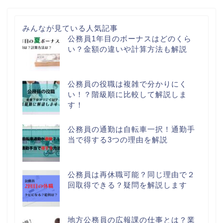
みんなが見ている人気記事
公務員1年目のボーナスはどのくら
い？金額の違いや計算方法も解説
公務員の役職は複雑で分かりにく
い！？階級順に比較して解説しま
す！
公務員の通勤は自転車一択！通勤手
当で得する3つの理由を解説
公務員は再休職可能？同じ理由で２
回取得できる？疑問を解説します
地方公務員の広報課の仕事とは？業