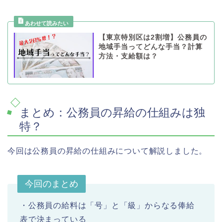
【東京特別区は2割増】公務員の
地域手当ってどんな手当？計算
方法・支給額は？
まとめ：公務員の昇給の仕組みは独
特？
今回は公務員の昇給の仕組みについて解説しました。
今回のまとめ
・公務員の給料は「号」と「級」からなる俸給
表で決まっている