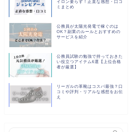
イロン要らず！正直な感想・口コ
ミまとめ
公務員が太陽光発電で稼ぐのは
OK？副業のルールとおすすめの
サービスを紹介
公務員試験の勉強で持っておきた
い役立つアイテム6選【上位合格
者が厳選】
リーガルの革靴はコスパ最強？口
コミや評判・リアルな感想をお伝
え