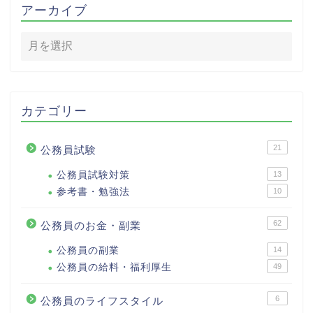
アーカイブ
カテゴリー
21
公務員試験
公務員試験対策
13
参考書・勉強法
10
62
公務員のお金・副業
公務員の副業
14
公務員の給料・福利厚生
49
6
公務員のライフスタイル