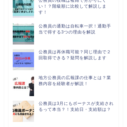
公務員の役職は複雑で分かりにく
い！？階級順に比較して解説しま
す！
公務員の通勤は自転車一択！通勤手
当で得する3つの理由を解説
公務員は再休職可能？同じ理由で２
回取得できる？疑問を解説します
地方公務員の広報課の仕事とは？業
務内容を経験者が解説！
公務員は3月にもボーナスが支給され
るって本当？！支給日・支給額は？