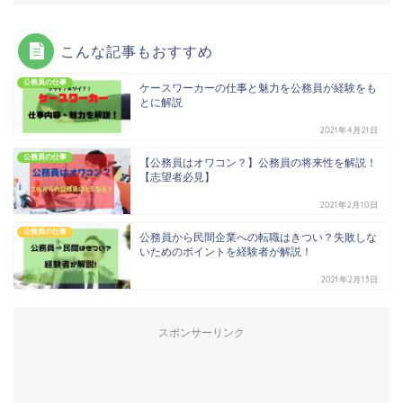
こんな記事もおすすめ
公務員の仕事
ケースワーカーの仕事と魅力を公務員が経験をも
とに解説
2021年4月21日
公務員の仕事
【公務員はオワコン？】公務員の将来性を解説！
【志望者必見】
2021年2月10日
公務員の仕事
公務員から民間企業への転職はきつい？失敗しな
いためのポイントを経験者が解説！
2021年2月13日
スポンサーリンク