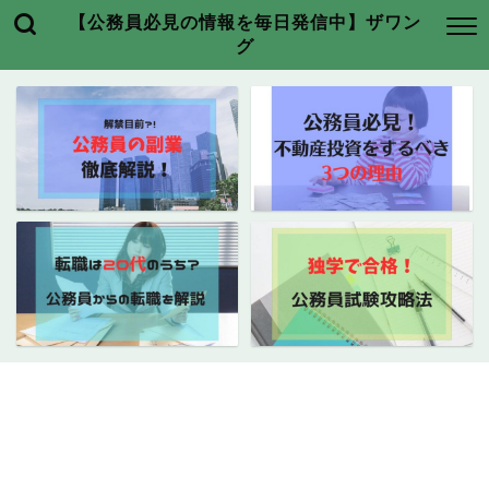
【公務員必見の情報を毎日発信中】ザワン
グ