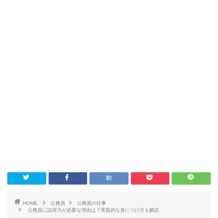
HOME
公務員
公務員の仕事
公務員に説得力が必要な理由は？実践的な身につけ方も解説