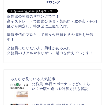
ザワング
個性派公務員のザワングです！
高卒ストレートで国家公務員・某県庁・政令市・特別
区から内定し、特別区に上位で入庁。
情報発信のプロとして日々公務員必見の情報を発信
中！
公務員になりたい人、興味がある人に
公務員のリアルややりがい、魅力を伝えています！
みんなが見ている人気記事
公務員1年目のボーナスはどのくら
い？金額の違いや計算方法も解説