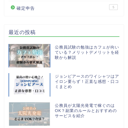
5
確定申告
最近の投稿
公務員試験の勉強はカフェが向い
ている？メリットデメリットを経
験から解説
ジョンピアースのワイシャツはア
イロン要らず！正直な感想・口コ
ミまとめ
公務員が太陽光発電で稼ぐのは
OK？副業のルールとおすすめの
サービスを紹介