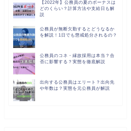
【2022年】公務員の夏のボーナスは
どのくらい？計算方法や支給日も解
説
公務員が無断欠勤するとどうなるか
を解説！1日でも懲戒処分されるの？
公務員のコネ・縁故採用は本当？合
否に影響する？実態を徹底解説
出向する公務員はエリート？出向先
や年数は？実態を元公務員が解説