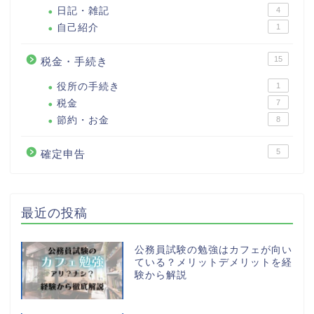
日記・雑記
4
自己紹介
1
15
税金・手続き
役所の手続き
1
税金
7
節約・お金
8
5
確定申告
最近の投稿
公務員試験の勉強はカフェが向い
ている？メリットデメリットを経
験から解説