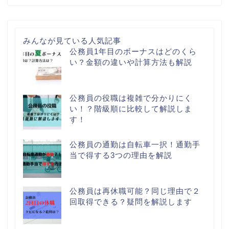
みんなが見ている人気記事
公務員1年目のボーナスはどのくら
い？金額の違いや計算方法も解説
公務員の役職は複雑で分かりにく
い！？階級順に比較して解説しま
す！
公務員の通勤は自転車一択！通勤手
当で得する3つの理由を解説
公務員は再休職可能？同じ理由で２
回取得できる？疑問を解説します