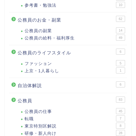
参考書・勉強法
10
62
公務員のお金・副業
公務員の副業
14
公務員の給料・福利厚生
49
6
公務員のライフスタイル
ファッション
5
上京・1人暮らし
1
6
自治体解説
83
公務員
公務員の仕事
45
転職
7
東京特別区解説
8
研修・新人向け
28