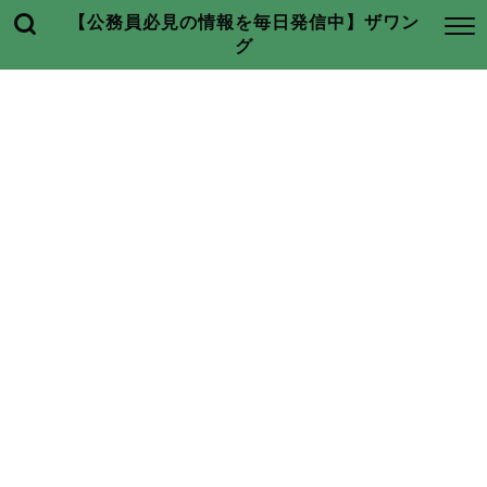
【公務員必見の情報を毎日発信中】ザワン
グ