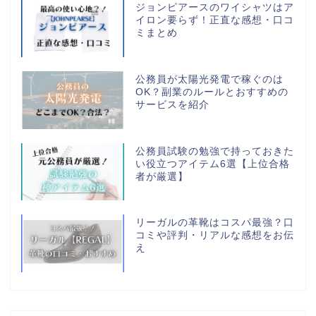
ジョンピアースのワイシャツはア
イロン要らず！正直な感想・口コ
ミまとめ
公務員が太陽光発電で稼ぐのは
OK？副業のルールとおすすめの
サービスを紹介
公務員試験の勉強で持っておきた
い役立つアイテム6選【上位合格
者が厳選】
リーガルの革靴はコスパ最強？口
コミや評判・リアルな感想をお伝
え