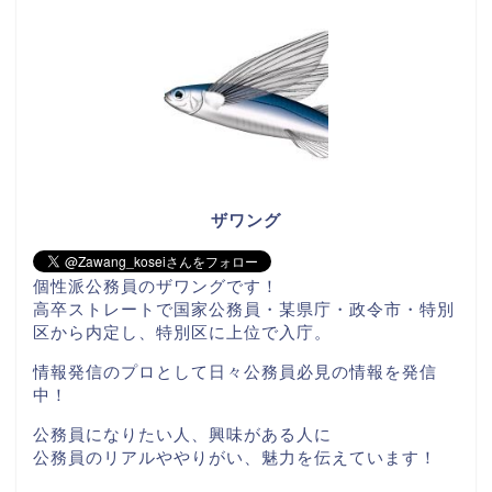
ザワング
個性派公務員のザワングです！
高卒ストレートで国家公務員・某県庁・政令市・特別
区から内定し、特別区に上位で入庁。
情報発信のプロとして日々公務員必見の情報を発信
中！
公務員になりたい人、興味がある人に
公務員のリアルややりがい、魅力を伝えています！