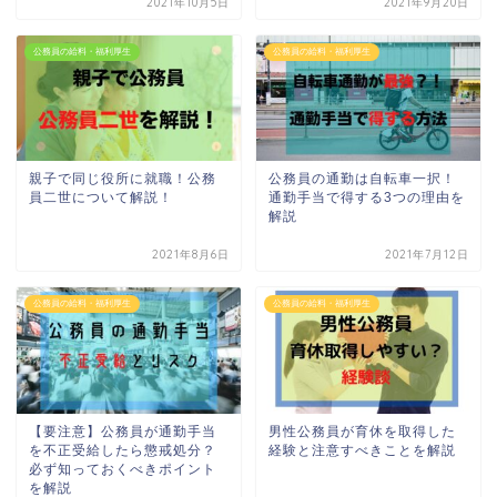
2021年10月5日
2021年9月20日
公務員の給料・福利厚生
公務員の給料・福利厚生
親子で同じ役所に就職！公務
公務員の通勤は自転車一択！
員二世について解説！
通勤手当で得する3つの理由を
解説
2021年8月6日
2021年7月12日
公務員の給料・福利厚生
公務員の給料・福利厚生
【要注意】公務員が通勤手当
男性公務員が育休を取得した
を不正受給したら懲戒処分？
経験と注意すべきことを解説
必ず知っておくべきポイント
を解説