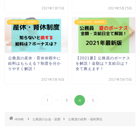
2021年7月11日
2021年5月25日
公務員の給料・福利厚生
公務員の給料・福利厚生
公務員の産休・育休休暇中に
【2021夏】公務員のボーナス
給料はもらえる？制度を分か
を解説！金額は？支給日は？
りやすく解説！
全て教えます！
2021年5月16日
2021年5月15日
...
1
3
4
5
HOME
公務員のお金・副業
公務員の給料・福利厚生