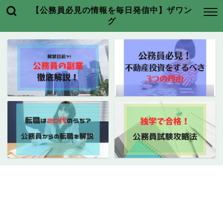
【公務員必見の情報を毎日発信中】ザワン
グ