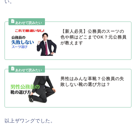
い。
【新人必見】公務員のスーツの
色や柄はどこまでOK？元公務員
が教えます
男性はみんな革靴？公務員の失
敗しない靴の選び方は？
以上ザワングでした。