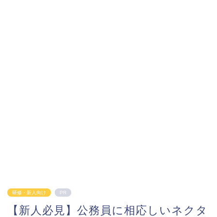
研修・新人向け
PR
【新人必見】公務員に相応しいネクタ