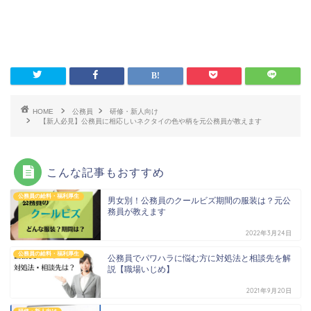
HOME
公務員
研修・新人向け
【新人必見】公務員に相応しいネクタイの色や柄を元公務員が教えます
こんな記事もおすすめ
公務員の給料・福利厚生
男女別！公務員のクールビズ期間の服装は？元公
務員が教えます
2022年3月24日
公務員の給料・福利厚生
公務員でパワハラに悩む方に対処法と相談先を解
説【職場いじめ】
2021年9月20日