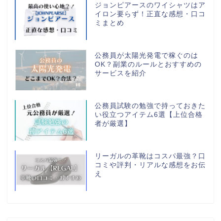
ジョンピアースのワイシャツはア
イロン要らず！正直な感想・口コ
ミまとめ
公務員が太陽光発電で稼ぐのは
OK？副業のルールとおすすめの
サービスを紹介
公務員試験の勉強で持っておきた
い役立つアイテム6選【上位合格
者が厳選】
リーガルの革靴はコスパ最強？口
コミや評判・リアルな感想をお伝
え