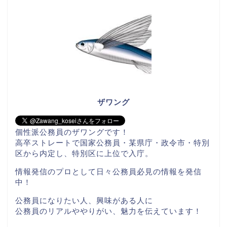
ザワング
個性派公務員のザワングです！
高卒ストレートで国家公務員・某県庁・政令市・特別
区から内定し、特別区に上位で入庁。
情報発信のプロとして日々公務員必見の情報を発信
中！
公務員になりたい人、興味がある人に
公務員のリアルややりがい、魅力を伝えています！