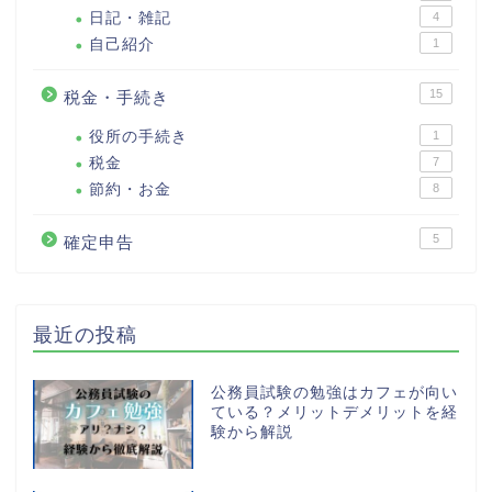
日記・雑記
4
自己紹介
1
15
税金・手続き
役所の手続き
1
税金
7
節約・お金
8
5
確定申告
最近の投稿
公務員試験の勉強はカフェが向い
ている？メリットデメリットを経
験から解説