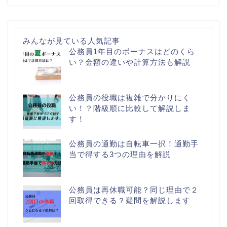
みんなが見ている人気記事
公務員1年目のボーナスはどのくら
い？金額の違いや計算方法も解説
公務員の役職は複雑で分かりにく
い！？階級順に比較して解説しま
す！
公務員の通勤は自転車一択！通勤手
当で得する3つの理由を解説
公務員は再休職可能？同じ理由で２
回取得できる？疑問を解説します