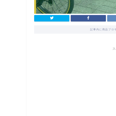
記事内に商品プロ
ス