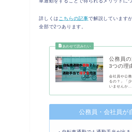
車通勤をすることで得られるメリットに
詳しくは
こちらの記事
で解説しています
全部で2つあります。
公務員の
3つの理
会社員や公
るの？」「
いませんか...
公務員・会社員が
・自転車通勤でも通勤手当が出る