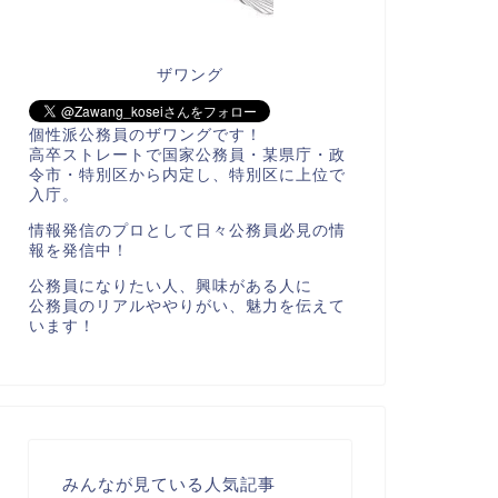
ザワング
個性派公務員のザワングです！
高卒ストレートで国家公務員・某県庁・政
令市・特別区から内定し、特別区に上位で
入庁。
情報発信のプロとして日々公務員必見の情
報を発信中！
公務員になりたい人、興味がある人に
公務員のリアルややりがい、魅力を伝えて
います！
みんなが見ている人気記事