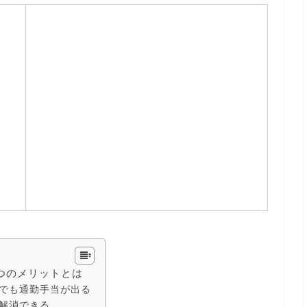
つのメリットとは
でも通勤手当が出る
解消できる