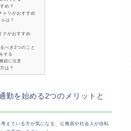
すすめ？
チャリがおすすめ
クルは？
イクがおすすめ
るべき2つのこと
をする
靴紐に注意
び方は？
通勤を始める2つのメリットと
と考えている方が気になる、公務員や社会人が自転