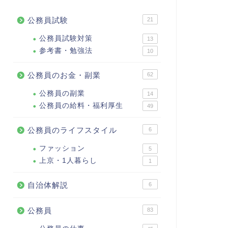
公務員試験
21
公務員試験対策
13
参考書・勉強法
10
公務員のお金・副業
62
公務員の副業
14
公務員の給料・福利厚生
49
公務員のライフスタイル
6
ファッション
5
上京・1人暮らし
1
自治体解説
6
公務員
83