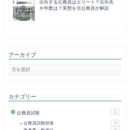
出向する公務員はエリート？出向先
や年数は？実態を元公務員が解説
アーカイブ
カテゴリー
21
公務員試験
公務員試験対策
13
10