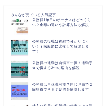
みんなが見ている人気記事
公務員1年目のボーナスはどのくら
い？金額の違いや計算方法も解説
公務員の役職は複雑で分かりにく
い！？階級順に比較して解説しま
す！
公務員の通勤は自転車一択！通勤手
当で得する3つの理由を解説
公務員は再休職可能？同じ理由で２
回取得できる？疑問を解説します
地方公務員の広報課の仕事とは？業