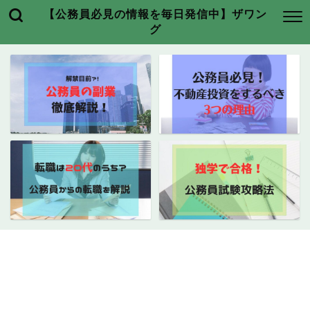
【公務員必見の情報を毎日発信中】ザワン
グ