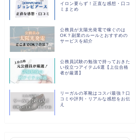
イロン要らず！正直な感想・口コ
ミまとめ
公務員が太陽光発電で稼ぐのは
OK？副業のルールとおすすめの
サービスを紹介
公務員試験の勉強で持っておきた
い役立つアイテム6選【上位合格
者が厳選】
リーガルの革靴はコスパ最強？口
コミや評判・リアルな感想をお伝
え