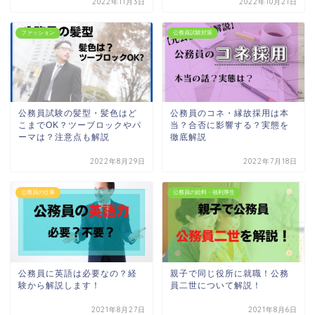
2022年11月3日
2022年10月21日
ファッション
公務員試験対策
公務員試験の髪型・髪色はど
公務員のコネ・縁故採用は本
こまでOK？ツーブロックやパ
当？合否に影響する？実態を
ーマは？注意点も解説
徹底解説
2022年8月29日
2022年7月18日
公務員の仕事
公務員の給料・福利厚生
公務員に英語は必要なの？経
親子で同じ役所に就職！公務
験から解説します！
員二世について解説！
2021年8月27日
2021年8月6日