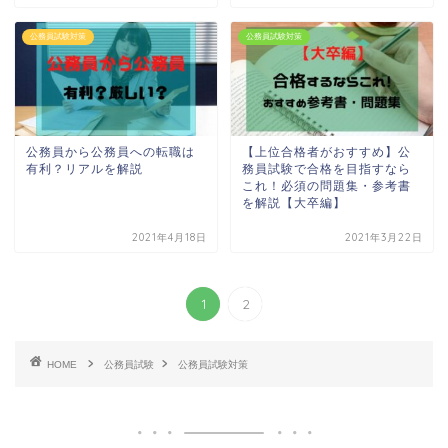
公務員試験対策
公務員試験対策
公務員から公務員への転職は
【上位合格者がおすすめ】公
有利？リアルを解説
務員試験で合格を目指すなら
これ！必須の問題集・参考書
を解説【大卒編】
2021年4月18日
2021年3月22日
1
2
HOME
公務員試験
公務員試験対策