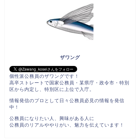
ザワング
個性派公務員のザワングです！
高卒ストレートで国家公務員・某県庁・政令市・特別
区から内定し、特別区に上位で入庁。
情報発信のプロとして日々公務員必見の情報を発信
中！
公務員になりたい人、興味がある人に
公務員のリアルややりがい、魅力を伝えています！