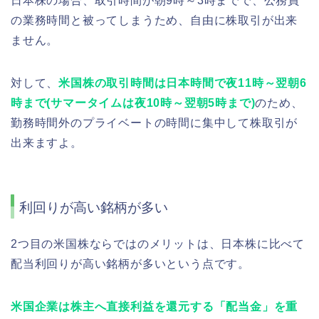
日本株の場合、取引時間が朝9時～3時までで、公務員
の業務時間と被ってしまうため、自由に株取引が出来
ません。
対して、
米国株の取引時間は日本時間で夜11時～翌朝6
時まで(サマータイムは夜10時～翌朝5時まで)
のため、
勤務時間外のプライベートの時間に集中して株取引が
出来ますよ。
利回りが高い銘柄が多い
2つ目の米国株ならではのメリットは、日本株に比べて
配当利回りが高い銘柄が多いという点です。
米国企業は株主へ直接利益を還元する「配当金」を重