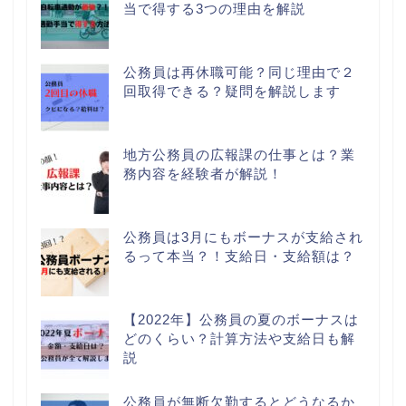
当で得する3つの理由を解説
公務員は再休職可能？同じ理由で２
回取得できる？疑問を解説します
地方公務員の広報課の仕事とは？業
務内容を経験者が解説！
公務員は3月にもボーナスが支給され
るって本当？！支給日・支給額は？
【2022年】公務員の夏のボーナスは
どのくらい？計算方法や支給日も解
説
公務員が無断欠勤するとどうなるか