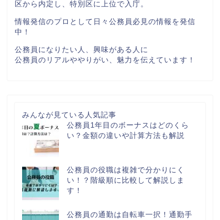
区から内定し、特別区に上位で入庁。
情報発信のプロとして日々公務員必見の情報を発信
中！
公務員になりたい人、興味がある人に
公務員のリアルややりがい、魅力を伝えています！
みんなが見ている人気記事
公務員1年目のボーナスはどのくら
い？金額の違いや計算方法も解説
公務員の役職は複雑で分かりにく
い！？階級順に比較して解説しま
す！
公務員の通勤は自転車一択！通勤手