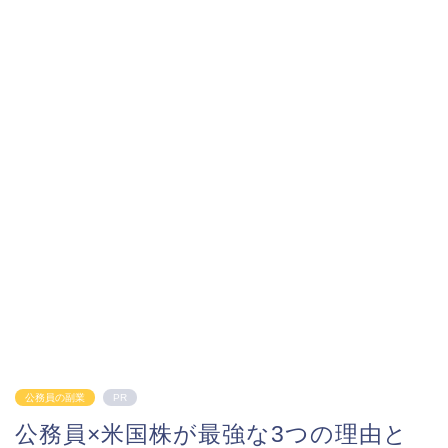
公務員の副業
PR
公務員×米国株が最強な3つの理由と