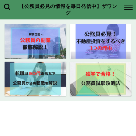
【公務員必見の情報を毎日発信中】ザワン
グ