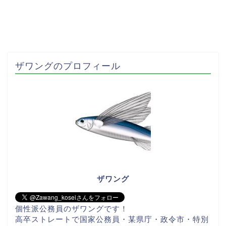
ザワングのプロフィール
ザワング
個性派公務員のザワングです！
高卒ストレートで国家公務員・某県庁・政令市・特別