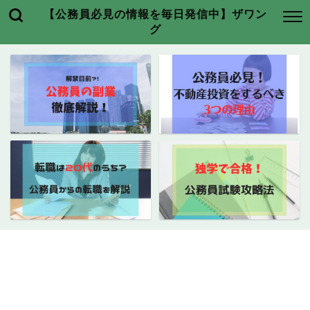
【公務員必見の情報を毎日発信中】ザワン
グ