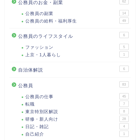
62
公務員のお金・副業
公務員の副業
14
公務員の給料・福利厚生
49
6
公務員のライフスタイル
ファッション
5
上京・1人暮らし
1
6
自治体解説
83
公務員
公務員の仕事
45
転職
7
東京特別区解説
8
研修・新人向け
28
日記・雑記
4
自己紹介
1