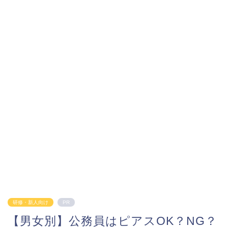
研修・新人向け
PR
【男女別】公務員はピアスOK？NG？