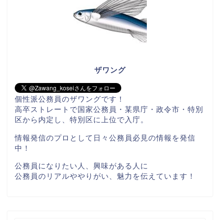
ザワング
個性派公務員のザワングです！
高卒ストレートで国家公務員・某県庁・政令市・特別
区から内定し、特別区に上位で入庁。
情報発信のプロとして日々公務員必見の情報を発信
中！
公務員になりたい人、興味がある人に
公務員のリアルややりがい、魅力を伝えています！