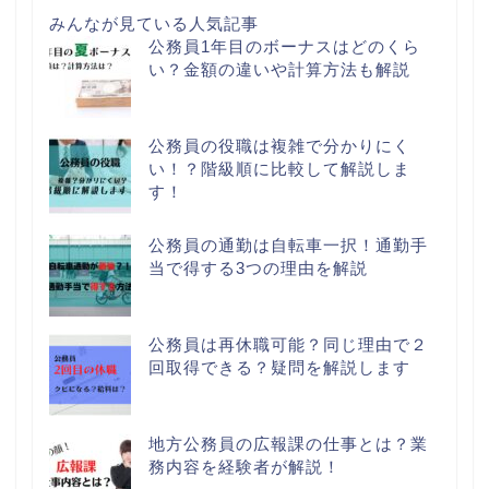
みんなが見ている人気記事
公務員1年目のボーナスはどのくら
い？金額の違いや計算方法も解説
公務員の役職は複雑で分かりにく
い！？階級順に比較して解説しま
す！
公務員の通勤は自転車一択！通勤手
当で得する3つの理由を解説
公務員は再休職可能？同じ理由で２
回取得できる？疑問を解説します
地方公務員の広報課の仕事とは？業
務内容を経験者が解説！