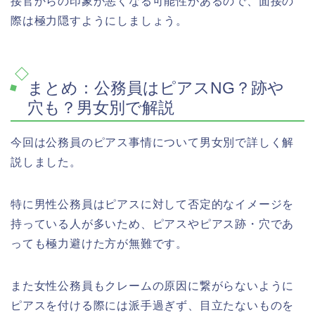
接官からの印象が悪くなる可能性があるので、面接の
際は極力隠すようにしましょう。
まとめ：公務員はピアスNG？跡や
穴も？男女別で解説
今回は公務員のピアス事情について男女別で詳しく解
説しました。
特に男性公務員はピアスに対して否定的なイメージを
持っている人が多いため、ピアスやピアス跡・穴であ
っても極力避けた方が無難です。
また女性公務員もクレームの原因に繋がらないように
ピアスを付ける際には派手過ぎず、目立たないものを