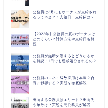
公務員は3月にもボーナスが支給され
るって本当？！支給日・支給額は？
【2022年】公務員の夏のボーナスは
どのくらい？計算方法や支給日も解
説
公務員が無断欠勤するとどうなるか
を解説！1日でも懲戒処分されるの？
公務員のコネ・縁故採用は本当？合
否に影響する？実態を徹底解説
出向する公務員はエリート？出向先
や年数は？実態を元公務員が解説