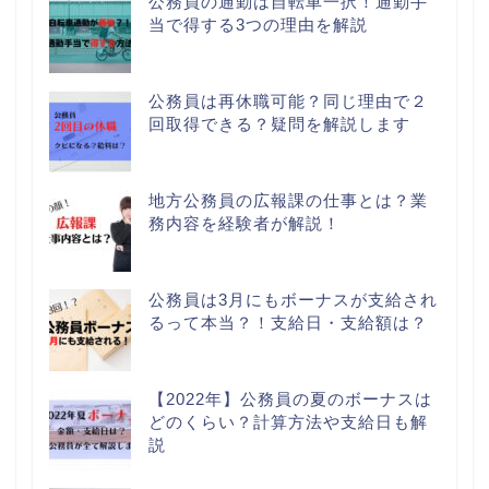
公務員の通勤は自転車一択！通勤手
当で得する3つの理由を解説
公務員は再休職可能？同じ理由で２
回取得できる？疑問を解説します
地方公務員の広報課の仕事とは？業
務内容を経験者が解説！
公務員は3月にもボーナスが支給され
るって本当？！支給日・支給額は？
【2022年】公務員の夏のボーナスは
どのくらい？計算方法や支給日も解
説