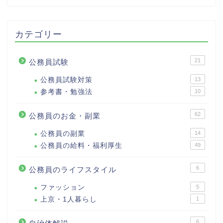
カテゴリー
21
公務員試験
公務員試験対策
13
参考書・勉強法
10
62
公務員のお金・副業
公務員の副業
14
公務員の給料・福利厚生
49
6
公務員のライフスタイル
ファッション
5
上京・1人暮らし
1
6