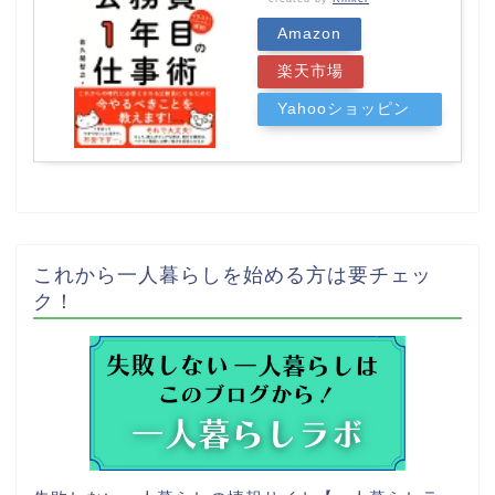
Amazon
楽天市場
Yahooショッピン
グ
これから一人暮らしを始める方は要チェッ
ク！