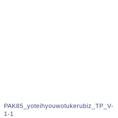
PAK85_yoteihyouwotukerubiz_TP_V-
1-1