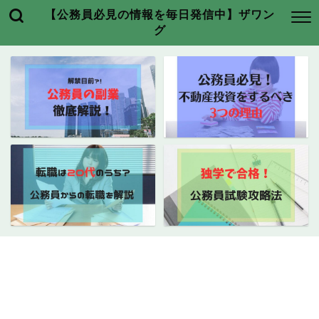
【公務員必見の情報を毎日発信中】ザワン
グ