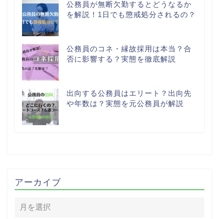
公務員が無断欠勤するとどうなるか
を解説！1日でも懲戒処分されるの？
公務員のコネ・縁故採用は本当？合
否に影響する？実態を徹底解説
出向する公務員はエリート？出向先
や年数は？実態を元公務員が解説
アーカイブ