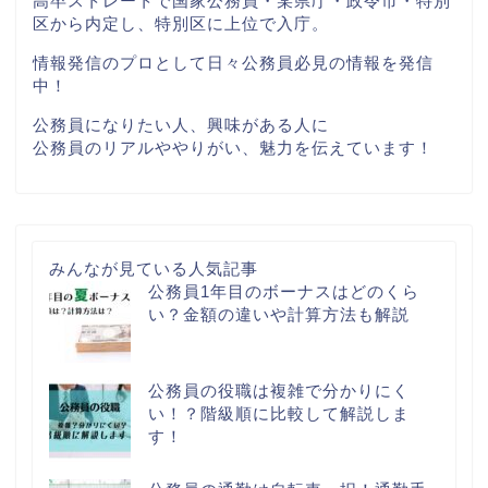
高卒ストレートで国家公務員・某県庁・政令市・特別
区から内定し、特別区に上位で入庁。
情報発信のプロとして日々公務員必見の情報を発信
中！
公務員になりたい人、興味がある人に
公務員のリアルややりがい、魅力を伝えています！
みんなが見ている人気記事
公務員1年目のボーナスはどのくら
い？金額の違いや計算方法も解説
公務員の役職は複雑で分かりにく
い！？階級順に比較して解説しま
す！