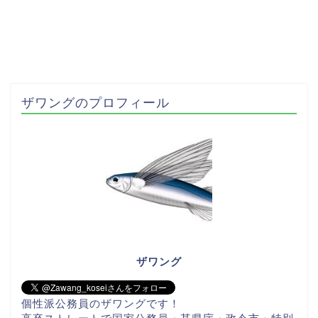
ザワングのプロフィール
ザワング
個性派公務員のザワングです！