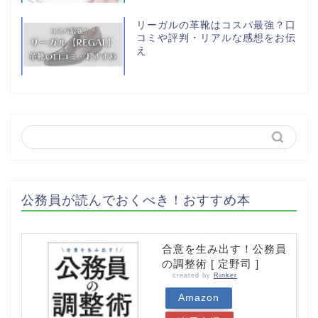
リーガルの革靴はコスパ最強？口
コミや評判・リアルな感想をお伝
え
公務員が読んでおくべき！おすすめ本
合意を生み出す！公務員
の調整術 [ 定野司 ]
created by
Rinker
Amazon