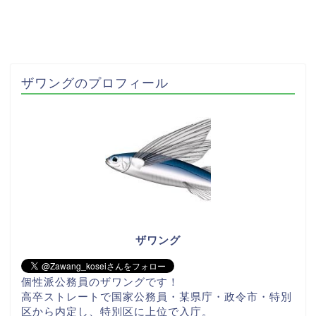
ザワングのプロフィール
ザワング
個性派公務員のザワングです！
高卒ストレートで国家公務員・某県庁・政令市・特別
区から内定し、特別区に上位で入庁。