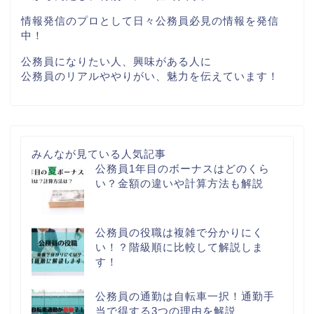
情報発信のプロとして日々公務員必見の情報を発信
中！
公務員になりたい人、興味がある人に
公務員のリアルややりがい、魅力を伝えています！
みんなが見ている人気記事
公務員1年目のボーナスはどのくら
い？金額の違いや計算方法も解説
公務員の役職は複雑で分かりにく
い！？階級順に比較して解説しま
す！
公務員の通勤は自転車一択！通勤手
当で得する3つの理由を解説