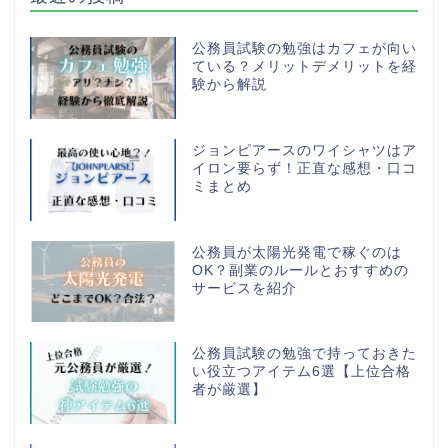
公務員試験の勉強はカフェが向い
ている？メリットデメリットを経
験から解説
ジョンピアースのワイシャツはア
イロン要らず！正直な感想・口コ
ミまとめ
公務員が太陽光発電で稼ぐのは
OK？副業のルールとおすすめの
サービスを紹介
公務員試験の勉強で持っておきた
い役立つアイテム6選【上位合格
者が厳選】