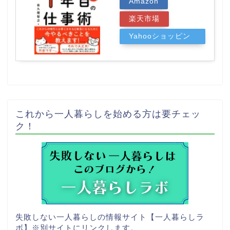
Amazon
楽天市場
Yahooショッピン
グ
これから一人暮らしを始める方は要チェッ
ク！
失敗しない一人暮らしの情報サイト【一人暮らしラ
ボ】
※別サイトにリンクします。