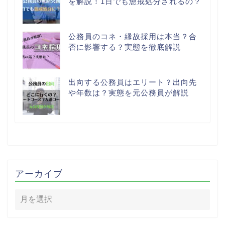
を解説！1日でも懲戒処分されるの？
公務員のコネ・縁故採用は本当？合
否に影響する？実態を徹底解説
出向する公務員はエリート？出向先
や年数は？実態を元公務員が解説
アーカイブ