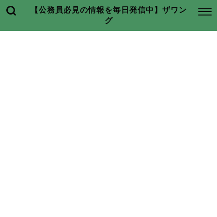
【公務員必見の情報を毎日発信中】ザワン
グ