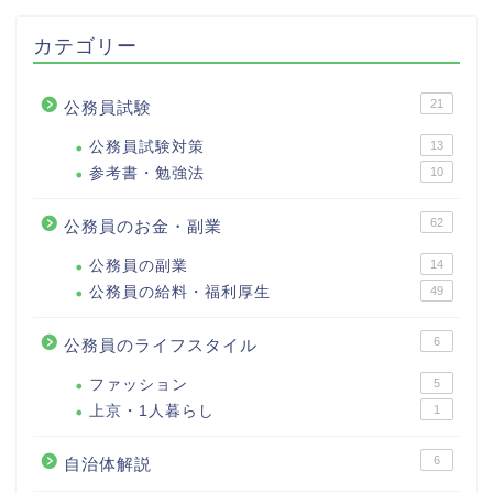
カテゴリー
21
公務員試験
公務員試験対策
13
参考書・勉強法
10
62
公務員のお金・副業
公務員の副業
14
公務員の給料・福利厚生
49
6
公務員のライフスタイル
ファッション
5
上京・1人暮らし
1
6
自治体解説