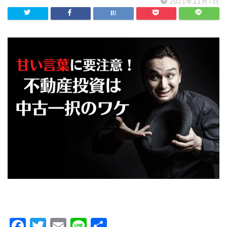
2021年11月7日
F
T
E
Li
共