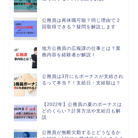
公務員は再休職可能？同じ理由で２
回取得できる？疑問を解説します
地方公務員の広報課の仕事とは？業
務内容を経験者が解説！
公務員は3月にもボーナスが支給され
るって本当？！支給日・支給額は？
【2022年】公務員の夏のボーナスは
どのくらい？計算方法や支給日も解
説
公務員が無断欠勤するとどうなるか