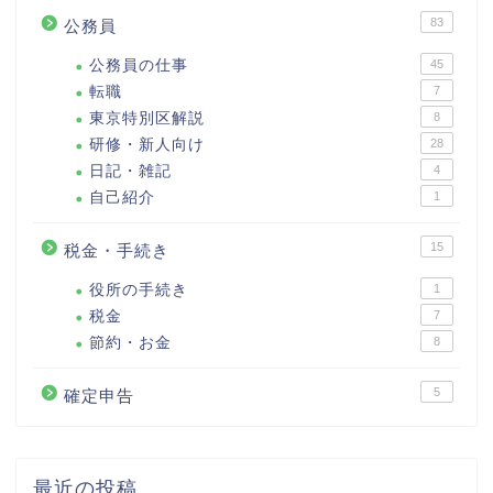
83
公務員
公務員の仕事
45
転職
7
東京特別区解説
8
研修・新人向け
28
日記・雑記
4
自己紹介
1
15
税金・手続き
役所の手続き
1
税金
7
節約・お金
8
5
確定申告
最近の投稿