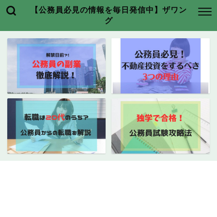
【公務員必見の情報を毎日発信中】ザワン
グ