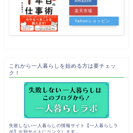
Amazon
楽天市場
Yahooショッピン
グ
これから一人暮らしを始める方は要チェッ
ク！
失敗しない一人暮らしの情報サイト【一人暮らしラ
ボ】
※別サイトにリンクします。