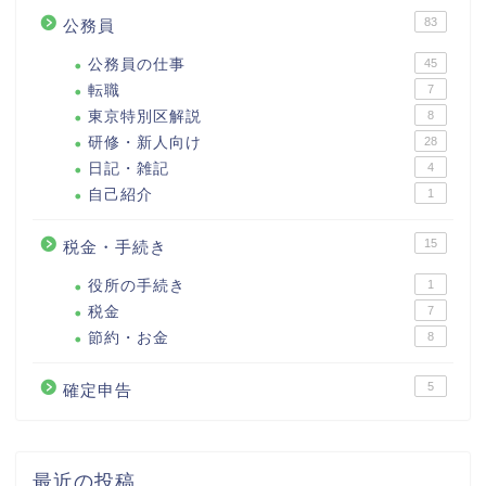
83
公務員
公務員の仕事
45
転職
7
東京特別区解説
8
研修・新人向け
28
日記・雑記
4
自己紹介
1
15
税金・手続き
役所の手続き
1
税金
7
節約・お金
8
5
確定申告
最近の投稿