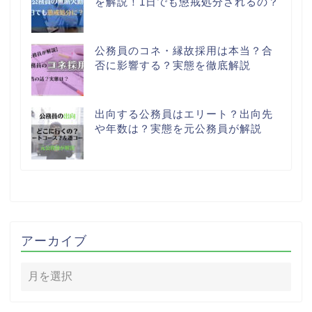
を解説！1日でも懲戒処分されるの？
公務員のコネ・縁故採用は本当？合
否に影響する？実態を徹底解説
出向する公務員はエリート？出向先
や年数は？実態を元公務員が解説
アーカイブ