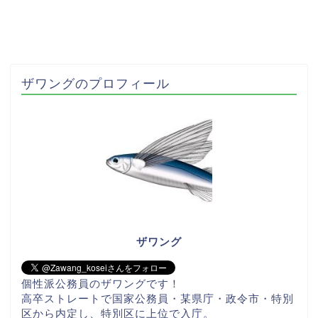
ザワングのプロフィール
ザワング
個性派公務員のザワングです！
高卒ストレートで国家公務員・某県庁・政令市・特別
区から内定し、特別区に上位で入庁。