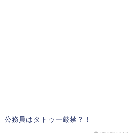
公務員はタトゥー厳禁？！