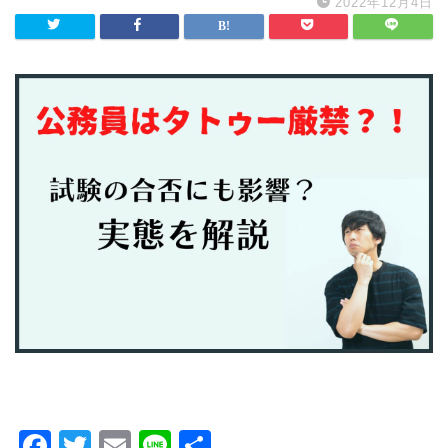
2022年12月4日
F
T
E
Li
共