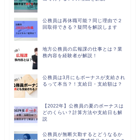
公務員は再休職可能？同じ理由で２
回取得できる？疑問を解説します
地方公務員の広報課の仕事とは？業
務内容を経験者が解説！
公務員は3月にもボーナスが支給され
るって本当？！支給日・支給額は？
【2022年】公務員の夏のボーナスは
どのくらい？計算方法や支給日も解
説
公務員が無断欠勤するとどうなるか