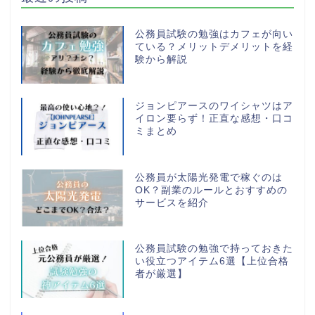
公務員試験の勉強はカフェが向い
ている？メリットデメリットを経
験から解説
ジョンピアースのワイシャツはア
イロン要らず！正直な感想・口コ
ミまとめ
公務員が太陽光発電で稼ぐのは
OK？副業のルールとおすすめの
サービスを紹介
公務員試験の勉強で持っておきた
い役立つアイテム6選【上位合格
者が厳選】