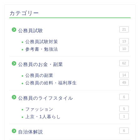
カテゴリー
21
公務員試験
公務員試験対策
13
参考書・勉強法
10
62
公務員のお金・副業
公務員の副業
14
公務員の給料・福利厚生
49
6
公務員のライフスタイル
ファッション
5
上京・1人暮らし
1
6
自治体解説