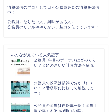
情報発信のプロとして日々公務員必見の情報を発信
中！
公務員になりたい人、興味がある人に
公務員のリアルややりがい、魅力を伝えています！
みんなが見ている人気記事
公務員1年目のボーナスはどのくら
い？金額の違いや計算方法も解説
公務員の役職は複雑で分かりにく
い！？階級順に比較して解説しま
す！
公務員の通勤は自転車一択！通勤手
当で得する3つの理由を解説