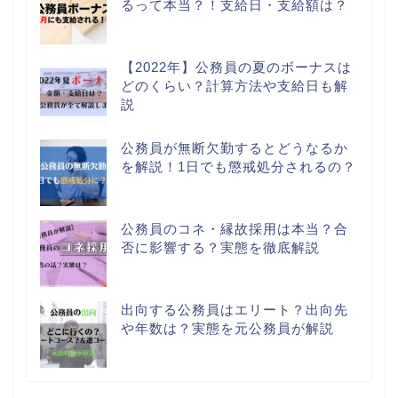
るって本当？！支給日・支給額は？
【2022年】公務員の夏のボーナスは
どのくらい？計算方法や支給日も解
説
公務員が無断欠勤するとどうなるか
を解説！1日でも懲戒処分されるの？
公務員のコネ・縁故採用は本当？合
否に影響する？実態を徹底解説
出向する公務員はエリート？出向先
や年数は？実態を元公務員が解説