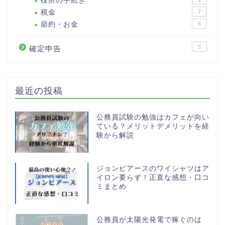
役所の手続き
税金
7
節約・お金
8
5
確定申告
最近の投稿
公務員試験の勉強はカフェが向い
ている？メリットデメリットを経
験から解説
ジョンピアースのワイシャツはア
イロン要らず！正直な感想・口コ
ミまとめ
公務員が太陽光発電で稼ぐのは