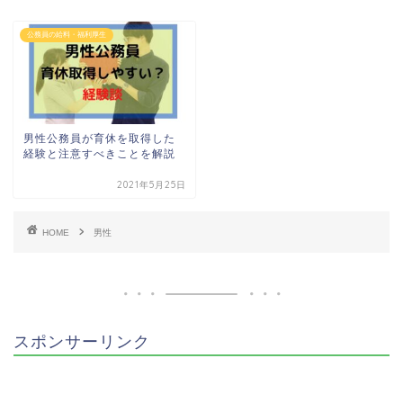
公務員の給料・福利厚生
男性公務員が育休を取得した
経験と注意すべきことを解説
2021年5月25日
HOME
男性
スポンサーリンク