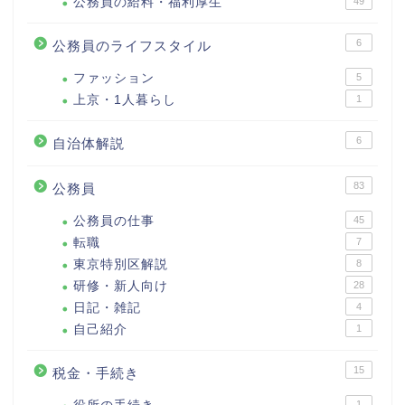
公務員の給料・福利厚生
49
6
公務員のライフスタイル
ファッション
5
上京・1人暮らし
1
6
自治体解説
83
公務員
公務員の仕事
45
転職
7
東京特別区解説
8
研修・新人向け
28
日記・雑記
4
自己紹介
1
15
税金・手続き
1