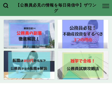
【公務員必見の情報を毎日発信中】ザワン
グ