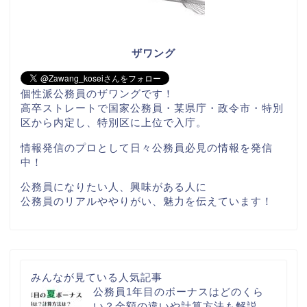
ザワング
個性派公務員のザワングです！
高卒ストレートで国家公務員・某県庁・政令市・特別
区から内定し、特別区に上位で入庁。
情報発信のプロとして日々公務員必見の情報を発信
中！
公務員になりたい人、興味がある人に
公務員のリアルややりがい、魅力を伝えています！
みんなが見ている人気記事
公務員1年目のボーナスはどのくら
い？金額の違いや計算方法も解説