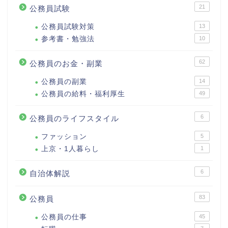
21
公務員試験
公務員試験対策
13
参考書・勉強法
10
62
公務員のお金・副業
公務員の副業
14
公務員の給料・福利厚生
49
6
公務員のライフスタイル
ファッション
5
上京・1人暮らし
1
6
自治体解説
83
公務員
公務員の仕事
45