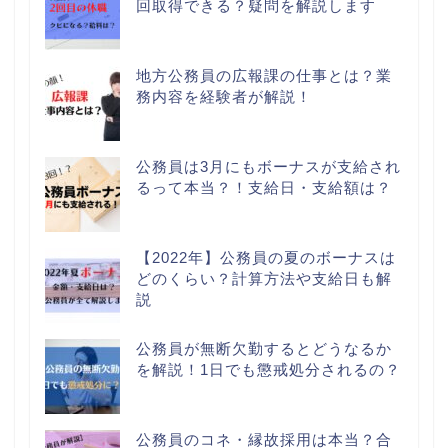
回取得できる？疑問を解説します
地方公務員の広報課の仕事とは？業
務内容を経験者が解説！
公務員は3月にもボーナスが支給され
るって本当？！支給日・支給額は？
【2022年】公務員の夏のボーナスは
どのくらい？計算方法や支給日も解
説
公務員が無断欠勤するとどうなるか
を解説！1日でも懲戒処分されるの？
公務員のコネ・縁故採用は本当？合