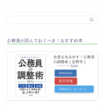
公務員が読んでおくべき！おすすめ本
合意を生み出す！公務員
の調整術 [ 定野司 ]
created by
Rinker
Amazon
楽天市場
Yahooショッピン
グ