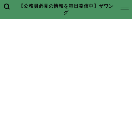
【公務員必見の情報を毎日発信中】ザワン
グ