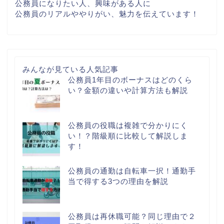
公務員になりたい人、興味がある人に
公務員のリアルややりがい、魅力を伝えています！
みんなが見ている人気記事
公務員1年目のボーナスはどのくら
い？金額の違いや計算方法も解説
公務員の役職は複雑で分かりにく
い！？階級順に比較して解説しま
す！
公務員の通勤は自転車一択！通勤手
当で得する3つの理由を解説
公務員は再休職可能？同じ理由で２