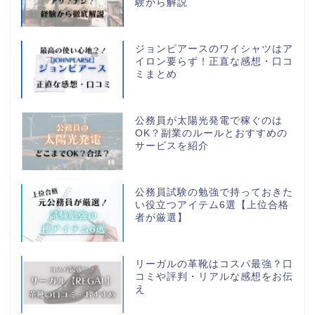
験から解説
ジョンピアースのワイシャツはア
イロン要らず！正直な感想・口コ
ミまとめ
公務員が太陽光発電で稼ぐのは
OK？副業のルールとおすすめの
サービスを紹介
公務員試験の勉強で持っておきた
い役立つアイテム6選【上位合格
者が厳選】
リーガルの革靴はコスパ最強？口
コミや評判・リアルな感想をお伝
え