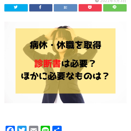
2021年5月3日
F
T
E
Li
共