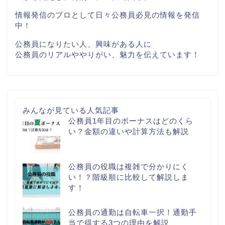
情報発信のプロとして日々公務員必見の情報を発信
中！
公務員になりたい人、興味がある人に
公務員のリアルややりがい、魅力を伝えています！
みんなが見ている人気記事
公務員1年目のボーナスはどのくら
い？金額の違いや計算方法も解説
公務員の役職は複雑で分かりにく
い！？階級順に比較して解説しま
す！
公務員の通勤は自転車一択！通勤手
当で得する3つの理由を解説