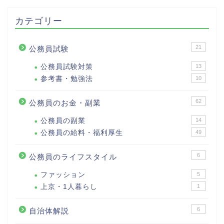
カテゴリー
21
公務員試験
公務員試験対策
13
参考書・勉強法
10
62
公務員のお金・副業
公務員の副業
14
公務員の給料・福利厚生
49
6
公務員のライフスタイル
ファッション
5
上京・1人暮らし
1
6
自治体解説