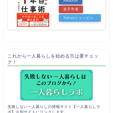
Amazon
楽天市場
Yahooショッピン
グ
これから一人暮らしを始める方は要チェッ
ク！
失敗しない一人暮らしの情報サイト【一人暮らしラ
ボ】
※別サイトにリンクします。