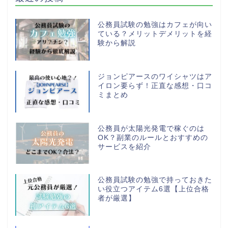
公務員試験の勉強はカフェが向い
ている？メリットデメリットを経
験から解説
ジョンピアースのワイシャツはア
イロン要らず！正直な感想・口コ
ミまとめ
公務員が太陽光発電で稼ぐのは
OK？副業のルールとおすすめの
サービスを紹介
公務員試験の勉強で持っておきた
い役立つアイテム6選【上位合格
者が厳選】