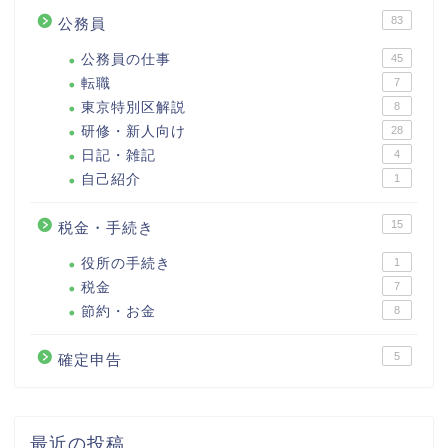
83
公務員
公務員の仕事
45
転職
7
東京特別区解説
8
研修・新人向け
28
日記・雑記
4
自己紹介
1
15
税金・手続き
役所の手続き
1
税金
7
節約・お金
8
5
確定申告
最近の投稿