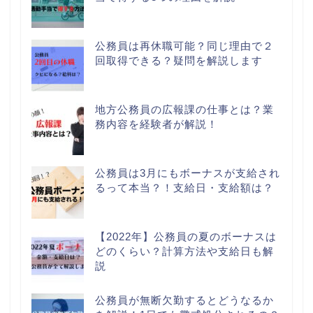
公務員は再休職可能？同じ理由で２
回取得できる？疑問を解説します
地方公務員の広報課の仕事とは？業
務内容を経験者が解説！
公務員は3月にもボーナスが支給され
るって本当？！支給日・支給額は？
【2022年】公務員の夏のボーナスは
どのくらい？計算方法や支給日も解
説
公務員が無断欠勤するとどうなるか