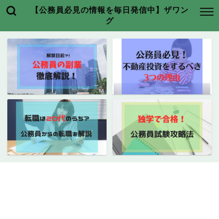
【公務員必見の情報を毎日発信中】ザワン
グ