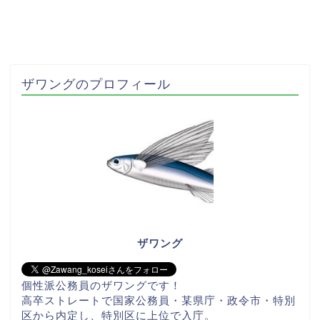
ザワングのプロフィール
ザワング
個性派公務員のザワングです！
高卒ストレートで国家公務員・某県庁・政令市・特別
区から内定し、特別区に上位で入庁。