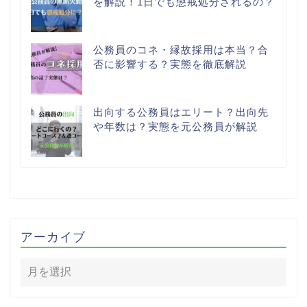
を解説！1日でも懲戒処分されるの？
公務員のコネ・縁故採用は本当？合
否に影響する？実態を徹底解説
出向する公務員はエリート？出向先
や年数は？実態を元公務員が解説
アーカイブ