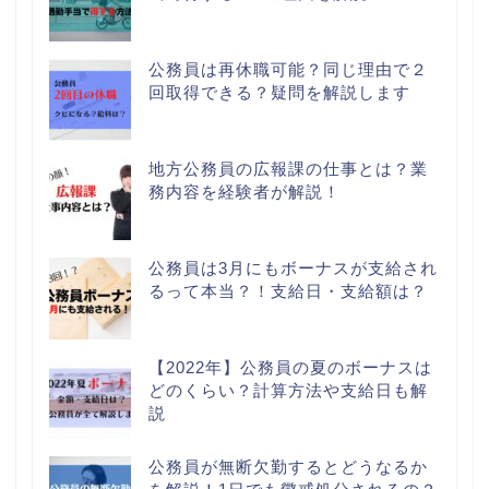
公務員は再休職可能？同じ理由で２
回取得できる？疑問を解説します
地方公務員の広報課の仕事とは？業
務内容を経験者が解説！
公務員は3月にもボーナスが支給され
るって本当？！支給日・支給額は？
【2022年】公務員の夏のボーナスは
どのくらい？計算方法や支給日も解
説
公務員が無断欠勤するとどうなるか