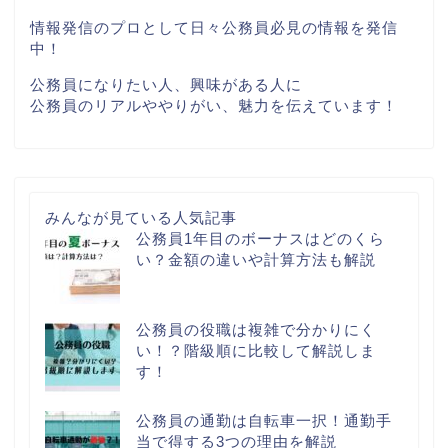
情報発信のプロとして日々公務員必見の情報を発信
中！
公務員になりたい人、興味がある人に
公務員のリアルややりがい、魅力を伝えています！
みんなが見ている人気記事
公務員1年目のボーナスはどのくら
い？金額の違いや計算方法も解説
公務員の役職は複雑で分かりにく
い！？階級順に比較して解説しま
す！
公務員の通勤は自転車一択！通勤手
当で得する3つの理由を解説