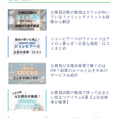
公務員試験の勉強はカフェが向い
ている？メリットデメリットを経
験から解説
ジョンピアースのワイシャツはア
イロン要らず！正直な感想・口コ
ミまとめ
公務員が太陽光発電で稼ぐのは
OK？副業のルールとおすすめの
サービスを紹介
公務員試験の勉強で持っておきた
い役立つアイテム6選【上位合格
者が厳選】