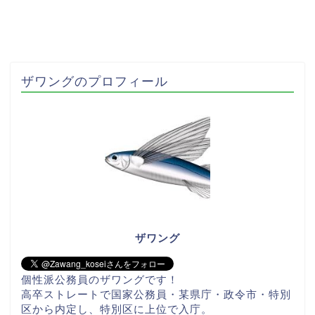
ザワングのプロフィール
ザワング
個性派公務員のザワングです！
高卒ストレートで国家公務員・某県庁・政令市・特別
区から内定し、特別区に上位で入庁。