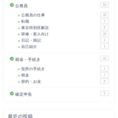
83
公務員
公務員の仕事
45
転職
7
東京特別区解説
8
研修・新人向け
28
日記・雑記
4
自己紹介
1
15
税金・手続き
役所の手続き
1
税金
7
節約・お金
8
5
確定申告
最近の投稿