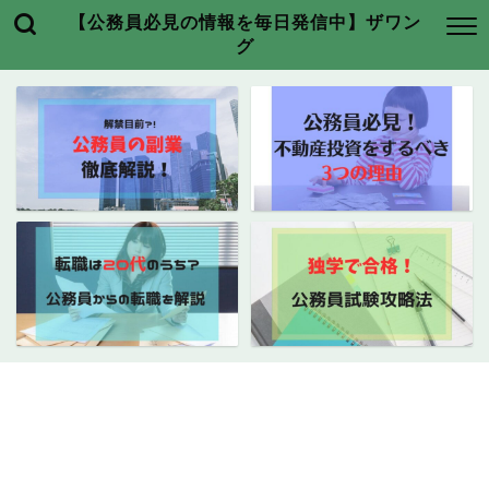
【公務員必見の情報を毎日発信中】ザワン
グ