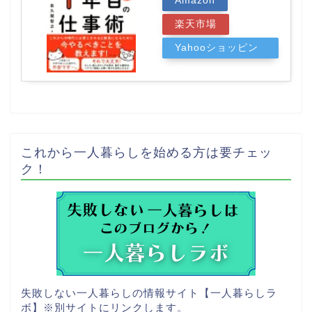
Amazon
楽天市場
Yahooショッピン
グ
これから一人暮らしを始める方は要チェッ
ク！
失敗しない一人暮らしの情報サイト【一人暮らしラ
ボ】
※別サイトにリンクします。