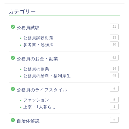
カテゴリー
21
公務員試験
公務員試験対策
13
参考書・勉強法
10
62
公務員のお金・副業
公務員の副業
14
公務員の給料・福利厚生
49
6
公務員のライフスタイル
ファッション
5
上京・1人暮らし
1
6
自治体解説