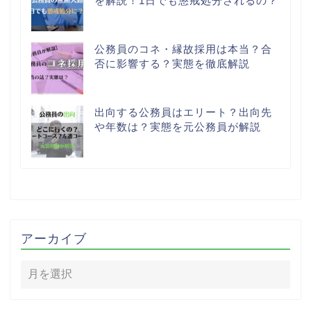
を解説！1日でも懲戒処分されるの？
公務員のコネ・縁故採用は本当？合
否に影響する？実態を徹底解説
出向する公務員はエリート？出向先
や年数は？実態を元公務員が解説
アーカイブ