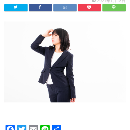
2021年1月18日
F
T
E
Li
共