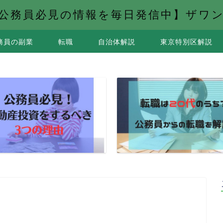
公務員必見の情報を毎日発信中】ザワ
務員の副業
転職
自治体解説
東京特別区解説