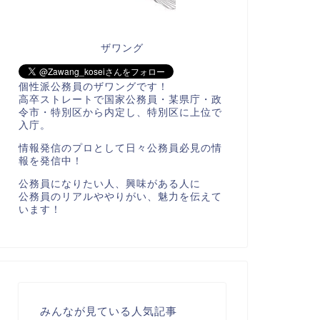
ザワング
個性派公務員のザワングです！
高卒ストレートで国家公務員・某県庁・政
令市・特別区から内定し、特別区に上位で
入庁。
情報発信のプロとして日々公務員必見の情
報を発信中！
公務員になりたい人、興味がある人に
公務員のリアルややりがい、魅力を伝えて
います！
みんなが見ている人気記事