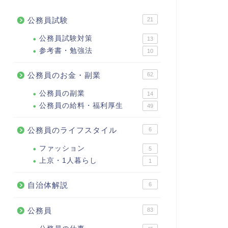
公務員試験
21
公務員試験対策
13
参考書・勉強法
10
公務員のお金・副業
62
公務員の副業
14
公務員の給料・福利厚生
49
公務員のライフスタイル
6
ファッション
5
上京・1人暮らし
1
自治体解説
6
公務員
83