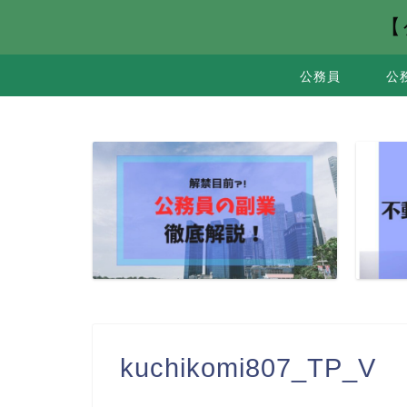
【
公務員
公
kuchikomi807_TP_V