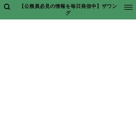
【公務員必見の情報を毎日発信中】ザワン
グ