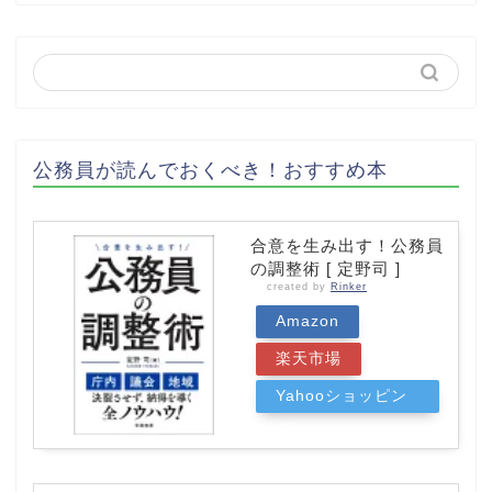
公務員が読んでおくべき！おすすめ本
合意を生み出す！公務員
の調整術 [ 定野司 ]
created by
Rinker
Amazon
楽天市場
Yahooショッピン
グ