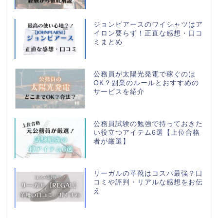
ジョンピアースのワイシャツはア
イロン要らず！正直な感想・口コ
ミまとめ
公務員が太陽光発電で稼ぐのは
OK？副業のルールとおすすめの
サービスを紹介
公務員試験の勉強で持っておきた
い役立つアイテム6選【上位合格
者が厳選】
リーガルの革靴はコスパ最強？口
コミや評判・リアルな感想をお伝
え