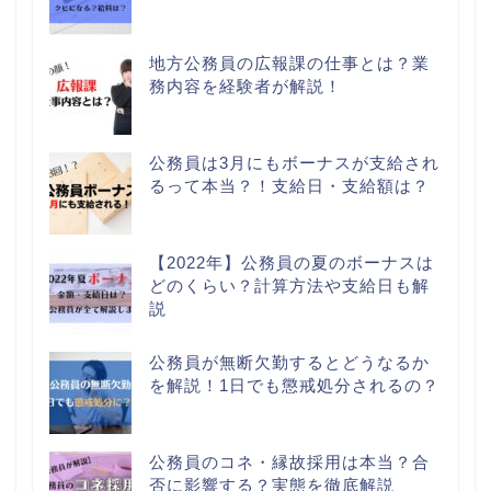
地方公務員の広報課の仕事とは？業
務内容を経験者が解説！
公務員は3月にもボーナスが支給され
るって本当？！支給日・支給額は？
【2022年】公務員の夏のボーナスは
どのくらい？計算方法や支給日も解
説
公務員が無断欠勤するとどうなるか
を解説！1日でも懲戒処分されるの？
公務員のコネ・縁故採用は本当？合
否に影響する？実態を徹底解説