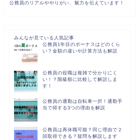
公務員のリアルややりがい、魅力を伝えています！
みんなが見ている人気記事
公務員1年目のボーナスはどのくら
い？金額の違いや計算方法も解説
公務員の役職は複雑で分かりにく
い！？階級順に比較して解説しま
す！
公務員の通勤は自転車一択！通勤手
当で得する3つの理由を解説
公務員は再休職可能？同じ理由で２
回取得できる？疑問を解説します