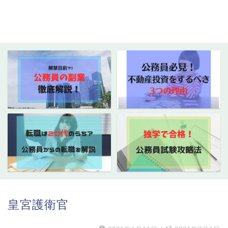
皇宮護衛官