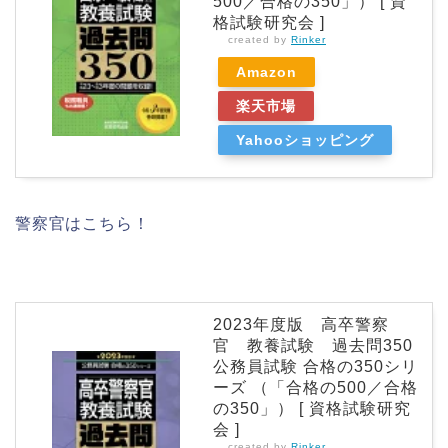
500／合格の350」） [ 資
格試験研究会 ]
created by
Rinker
Amazon
楽天市場
Yahooショッピング
警察官はこちら！
2023年度版 高卒警察
官 教養試験 過去問350
公務員試験 合格の350シリ
ーズ （「合格の500／合格
の350」） [ 資格試験研究
会 ]
created by
Rinker