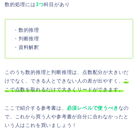
数的処理には
3つ
科目があり
・数的推理
・判断推理
・資料解釈
このうち数的推理と判断推理は、点数配分が大きいだ
けでなく、できる人とできない人の差が出やすく、
こ
こで点数を取れるだけで大きくリードができます。
ここで紹介する参考書は、
必須レベルで使うべき
なの
で、これから買う人や参考書が自分に合わなかったと
いう人はこれを買いましょう！