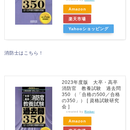
Amazon
楽天市場
Yahooショッピング
消防士はこちら！
2023年度版 大卒・高卒
消防官 教養試験 過去問
350 （「合格の500／合格
の350」） [ 資格試験研究
会 ]
created by
Rinker
Amazon