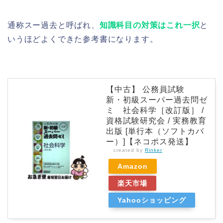
通称スー過去と呼ばれ、
知識科目の対策はこれ一択
と
いうほどよくできた参考書になります。
【中古】 公務員試験
新・初級スーパー過去問ゼ
ミ 社会科学［改訂版］ /
資格試験研究会 / 実務教育
出版 [単行本（ソフトカバ
ー）]【ネコポス発送】
created by
Rinker
Amazon
楽天市場
Yahooショッピング