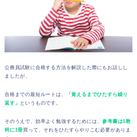
公務員試験に合格する方法を解説した際にもお話しし
ましたが、
合格までの最短ルートは、
「覚えるまでひたすら繰り
返す」
というものです。
そのうえで、効率よく勉強するためには、
参考書は1教
科に1冊
買って、それをひたすらやりこむ必要がありま