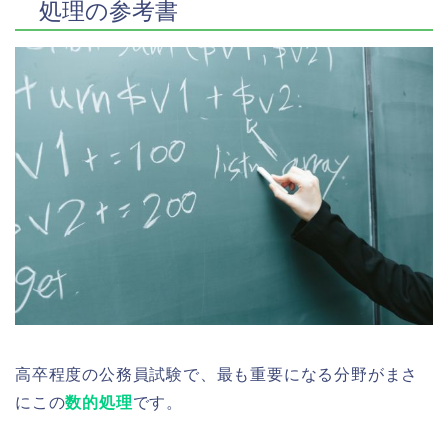
処理の参考書
高卒程度の公務員試験で、最も重要になる分野がまさ
にこの
数的処理
です。