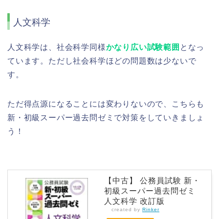
人文科学
人文科学は、社会科学同様
かなり広い試験範囲
となっ
ています。ただし社会科学ほどの問題数は少ないで
す。
ただ得点源になることには変わりないので、こちらも
新・初級スーパー過去問ゼミで対策をしていきましょ
う！
【中古】 公務員試験 新・
初級スーパー過去問ゼミ
人文科学 改訂版
created by
Rinker