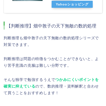
Yahooショッピング
【判断推理】畑中敦子の天下無敵の数的処理
判断推理も畑中敦子の天下無敵の数的処理シリーズで
対策できます。
判断推理は問題の特徴をつかむことができないと、よ
り苦手意識の克服は難しい分野です。
そんな独学で勉強するうえで
つかみにくいポイントを
確実に抑えている
ので、数的推理・資料解釈と合わせ
て買うことをおすすめします！