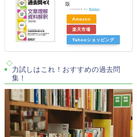
版
created by
Rinker
Amazon
楽天市場
Yahooショッピング
力試しはこれ！おすすめの過去問
集！