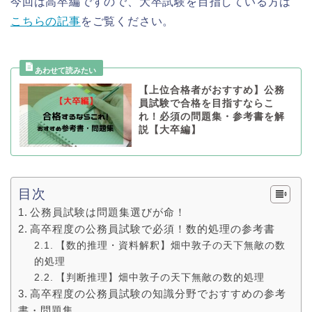
今回は高卒編ですので、大卒試験を目指している方は
こちらの記事
をご覧ください。
【上位合格者がおすすめ】公務
員試験で合格を目指すならこ
れ！必須の問題集・参考書を解
説【大卒編】
目次
公務員試験は問題集選びが命！
高卒程度の公務員試験で必須！数的処理の参考書
【数的推理・資料解釈】畑中敦子の天下無敵の数
的処理
【判断推理】畑中敦子の天下無敵の数的処理
高卒程度の公務員試験の知識分野でおすすめの参考
書・問題集