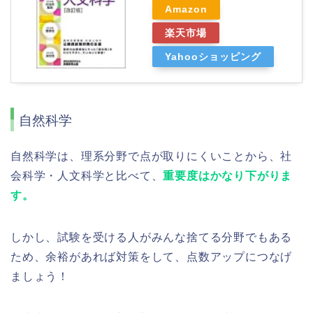
Amazon
楽天市場
Yahooショッピング
自然科学
自然科学は、理系分野で点が取りにくいことから、社
会科学・人文科学と比べて、
重要度はかなり下がりま
す。
しかし、試験を受ける人がみんな捨てる分野でもある
ため、余裕があれば対策をして、点数アップにつなげ
ましょう！