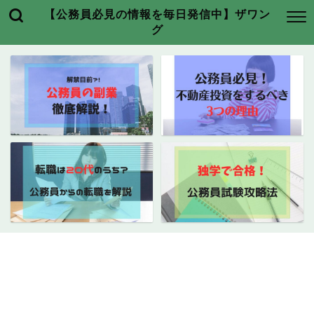
【公務員必見の情報を毎日発信中】ザワン
グ