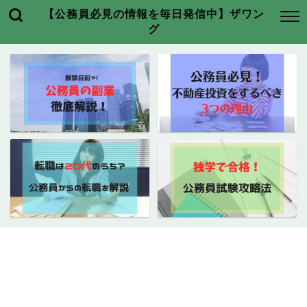
【公務員必見の情報を毎日発信中】ザワン
グ