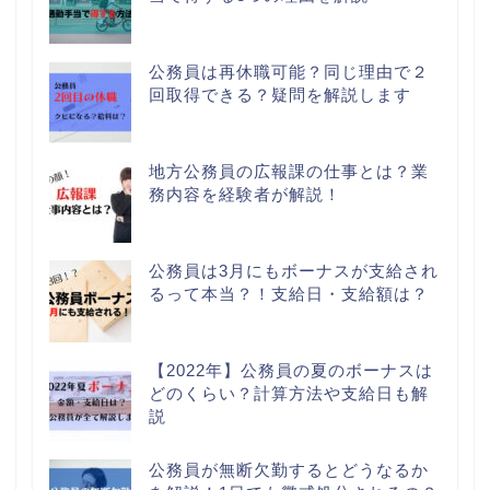
公務員は再休職可能？同じ理由で２
回取得できる？疑問を解説します
地方公務員の広報課の仕事とは？業
務内容を経験者が解説！
公務員は3月にもボーナスが支給され
るって本当？！支給日・支給額は？
【2022年】公務員の夏のボーナスは
どのくらい？計算方法や支給日も解
説
公務員が無断欠勤するとどうなるか