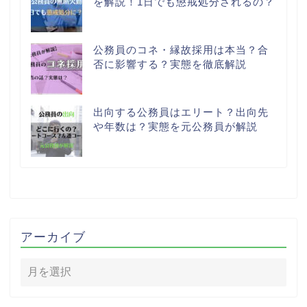
を解説！1日でも懲戒処分されるの？
公務員のコネ・縁故採用は本当？合
否に影響する？実態を徹底解説
出向する公務員はエリート？出向先
や年数は？実態を元公務員が解説
アーカイブ