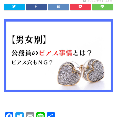
2022年6月13日
F
T
E
Li
共