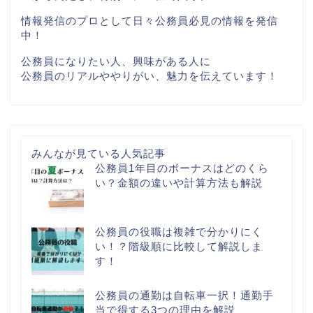
情報発信のプロとして日々公務員必見の情報を発信
中！
公務員になりたい人、興味がある人に
公務員のリアルややりがい、魅力を伝えています！
みんなが見ている人気記事
公務員1年目のボーナスはどのくら
い？金額の違いや計算方法も解説
公務員の役職は複雑で分かりにく
い！？階級順に比較して解説しま
す！
公務員の通勤は自転車一択！通勤手
当で得する3つの理由を解説