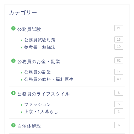
カテゴリー
21
公務員試験
公務員試験対策
13
参考書・勉強法
10
62
公務員のお金・副業
公務員の副業
14
公務員の給料・福利厚生
49
6
公務員のライフスタイル
ファッション
5
上京・1人暮らし
1
6
自治体解説