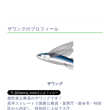
ザワングのプロフィール
ザワング
個性派公務員のザワングです！
高卒ストレートで国家公務員・某県庁・政令市・特別
区から内定し、特別区に上位で入庁。