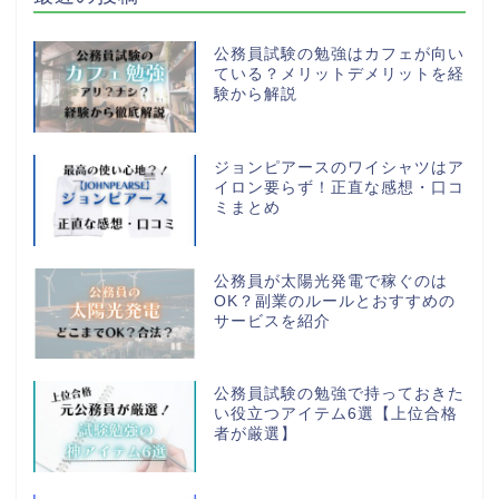
公務員試験の勉強はカフェが向い
ている？メリットデメリットを経
験から解説
ジョンピアースのワイシャツはア
イロン要らず！正直な感想・口コ
ミまとめ
公務員が太陽光発電で稼ぐのは
OK？副業のルールとおすすめの
サービスを紹介
公務員試験の勉強で持っておきた
い役立つアイテム6選【上位合格
者が厳選】