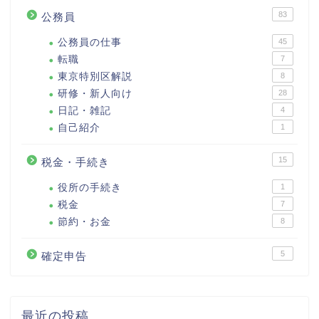
83
公務員
公務員の仕事
45
転職
7
東京特別区解説
8
研修・新人向け
28
日記・雑記
4
自己紹介
1
15
税金・手続き
役所の手続き
1
税金
7
節約・お金
8
5
確定申告
最近の投稿