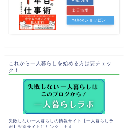
Amazon
楽天市場
Yahooショッピン
グ
これから一人暮らしを始める方は要チェッ
ク！
失敗しない一人暮らしの情報サイト【一人暮らしラ
ボ】
※別サイトにリンクします。