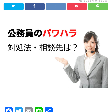
2021年9月20日
F
T
E
Li
共