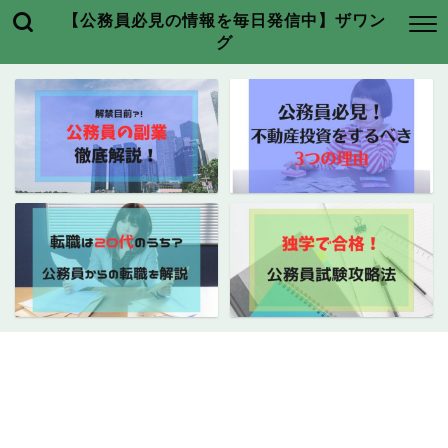
【公務員必見の情報を毎日発信中】ザワン
グ