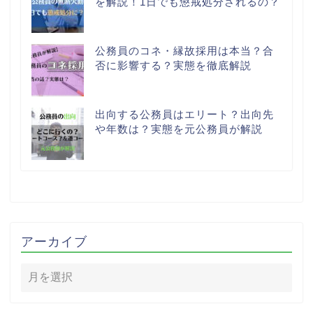
を解説！1日でも懲戒処分されるの？
公務員のコネ・縁故採用は本当？合
否に影響する？実態を徹底解説
出向する公務員はエリート？出向先
や年数は？実態を元公務員が解説
アーカイブ