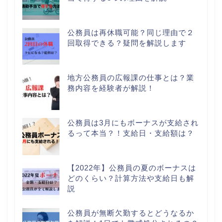
公務員は再休職可能？同じ理由で２
回取得できる？疑問を解説します
地方公務員の広報課の仕事とは？業
務内容を経験者が解説！
公務員は3月にもボーナスが支給され
るって本当？！支給日・支給額は？
【2022年】公務員の夏のボーナスは
どのくらい？計算方法や支給日も解
説
公務員が無断欠勤するとどうなるか