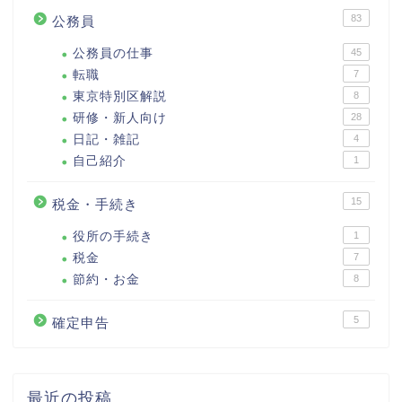
83
公務員
公務員の仕事
45
転職
7
東京特別区解説
8
研修・新人向け
28
日記・雑記
4
自己紹介
1
15
税金・手続き
役所の手続き
1
税金
7
節約・お金
8
5
確定申告
最近の投稿