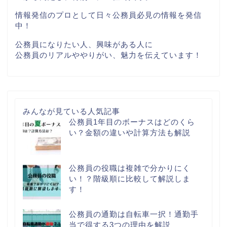
情報発信のプロとして日々公務員必見の情報を発信
中！
公務員になりたい人、興味がある人に
公務員のリアルややりがい、魅力を伝えています！
みんなが見ている人気記事
公務員1年目のボーナスはどのくら
い？金額の違いや計算方法も解説
公務員の役職は複雑で分かりにく
い！？階級順に比較して解説しま
す！
公務員の通勤は自転車一択！通勤手
当で得する3つの理由を解説