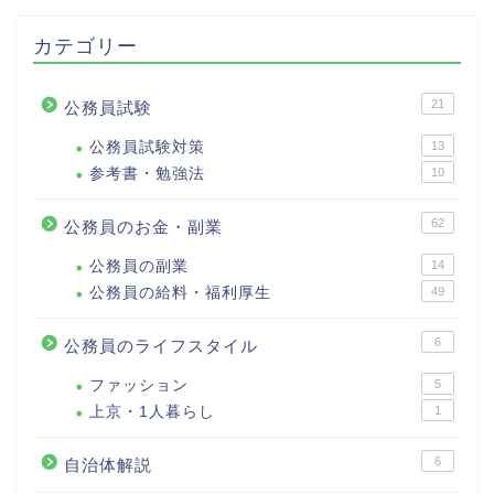
カテゴリー
21
公務員試験
公務員試験対策
13
参考書・勉強法
10
62
公務員のお金・副業
公務員の副業
14
公務員の給料・福利厚生
49
6
公務員のライフスタイル
ファッション
5
上京・1人暮らし
1
6
自治体解説