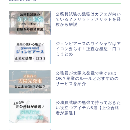
公務員試験の勉強はカフェが向い
ている？メリットデメリットを経
験から解説
ジョンピアースのワイシャツはア
イロン要らず！正直な感想・口コ
ミまとめ
公務員が太陽光発電で稼ぐのは
OK？副業のルールとおすすめの
サービスを紹介
公務員試験の勉強で持っておきた
い役立つアイテム6選【上位合格
者が厳選】