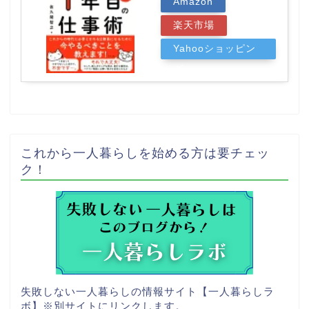
Amazon
楽天市場
Yahooショッピン
グ
これから一人暮らしを始める方は要チェッ
ク！
失敗しない一人暮らしの情報サイト【一人暮らしラ
ボ】
※別サイトにリンクします。