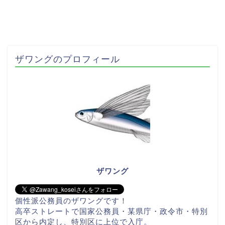
ザワングのプロフィール
ザワング
個性派公務員のザワングです！
高卒ストレートで国家公務員・某県庁・政令市・特別
区から内定し、特別区に上位で入庁。