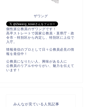
ザワング
個性派公務員のザワングです！
高卒ストレートで国家公務員・某県庁・政
令市・特別区から内定し、特別区に上位で
入庁。
情報発信のプロとして日々公務員必見の情
報を発信中！
公務員になりたい人、興味がある人に
公務員のリアルややりがい、魅力を伝えて
います！
みんなが見ている人気記事