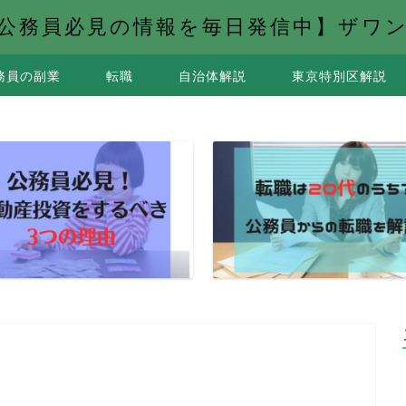
公務員必見の情報を毎日発信中】ザワ
務員の副業
転職
自治体解説
東京特別区解説