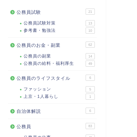
公務員試験
21
公務員試験対策
13
参考書・勉強法
10
公務員のお金・副業
62
公務員の副業
14
公務員の給料・福利厚生
49
公務員のライフスタイル
6
ファッション
5
上京・1人暮らし
1
自治体解説
6
公務員
83