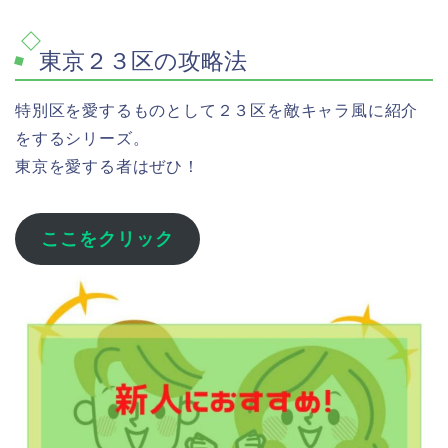
東京２３区の攻略法
特別区を愛するものとして２３区を敵キャラ風に紹介
をするシリーズ。
東京を愛する者はぜひ！
ここをクリック