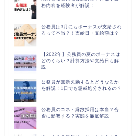
務内容を経験者が解説！
公務員は3月にもボーナスが支給され
るって本当？！支給日・支給額は？
【2022年】公務員の夏のボーナスは
どのくらい？計算方法や支給日も解
説
公務員が無断欠勤するとどうなるか
を解説！1日でも懲戒処分されるの？
公務員のコネ・縁故採用は本当？合
否に影響する？実態を徹底解説