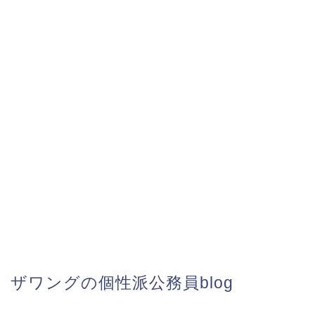
ザワングの個性派公務員blog