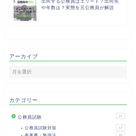
出向する公務員はエリート？出向先
や年数は？実態を元公務員が解説
アーカイブ
カテゴリー
21
公務員試験
公務員試験対策
13
参考書・勉強法
10