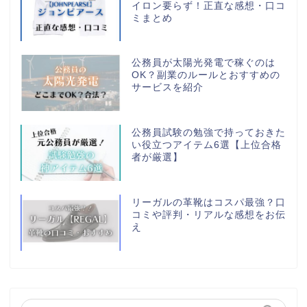
イロン要らず！正直な感想・口コ
ミまとめ
公務員が太陽光発電で稼ぐのは
OK？副業のルールとおすすめの
サービスを紹介
公務員試験の勉強で持っておきた
い役立つアイテム6選【上位合格
者が厳選】
リーガルの革靴はコスパ最強？口
コミや評判・リアルな感想をお伝
え