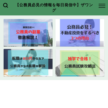
【公務員必見の情報を毎日発信中】ザワン
グ