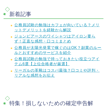
新着記事
公務員試験の勉強はカフェが向いている？メリ
ットデメリットを経験から解説
ジョンピアースのワイシャツはアイロン要ら
ず！正直な感想・口コミまとめ
公務員が太陽光発電で稼ぐのはOK？副業のルー
ルとおすすめのサービスを紹介
公務員試験の勉強で持っておきたい役立つアイ
テム6選【上位合格者が厳選】
リーガルの革靴はコスパ最強？口コミや評判・
リアルな感想をお伝え
特集！損しないための確定申告解