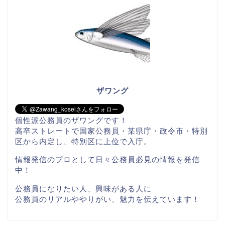
ザワング
個性派公務員のザワングです！
高卒ストレートで国家公務員・某県庁・政令市・特別
区から内定し、特別区に上位で入庁。
情報発信のプロとして日々公務員必見の情報を発信
中！
公務員になりたい人、興味がある人に
公務員のリアルややりがい、魅力を伝えています！