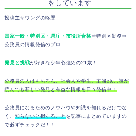
をしています
投稿主ザワングの略歴：
国家一般・特別区・県庁・市役所合格
⇒特別区勤務⇒
公務員の情報発信のプロ
発見と挑戦
が好きな少年心強めの21歳！
公務員の人はもちろん、社会人や学生、主婦etc…誰が
読んでも新しい発見と有益な情報を日々発信中！
公務員になるためのノウハウや知識を知れるだけでな
く、
知らないと損すること
を記事にまとめていますの
で必ずチェックだ！！