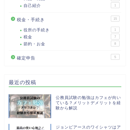
自己紹介
1
15
税金・手続き
役所の手続き
1
税金
7
節約・お金
8
5
確定申告
最近の投稿
公務員試験の勉強はカフェが向い
ている？メリットデメリットを経
験から解説
ジョンピアースのワイシャツはア