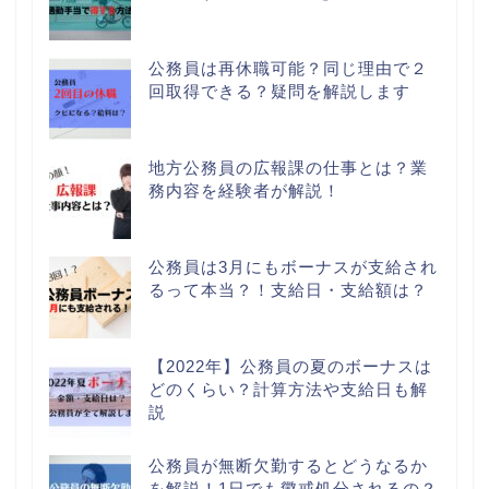
公務員は再休職可能？同じ理由で２
回取得できる？疑問を解説します
地方公務員の広報課の仕事とは？業
務内容を経験者が解説！
公務員は3月にもボーナスが支給され
るって本当？！支給日・支給額は？
【2022年】公務員の夏のボーナスは
どのくらい？計算方法や支給日も解
説
公務員が無断欠勤するとどうなるか
を解説！1日でも懲戒処分されるの？