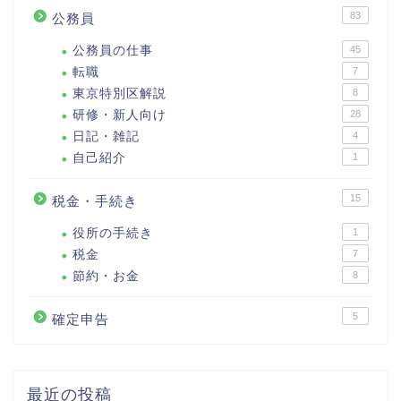
83
公務員
公務員の仕事
45
転職
7
東京特別区解説
8
研修・新人向け
28
日記・雑記
4
自己紹介
1
15
税金・手続き
役所の手続き
1
税金
7
節約・お金
8
5
確定申告
最近の投稿