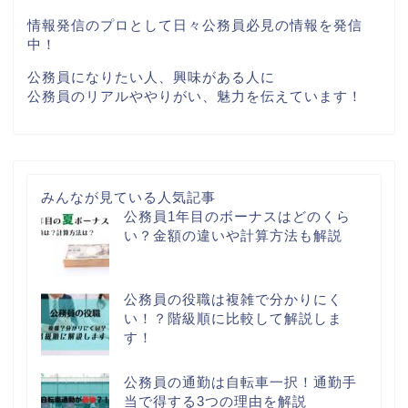
情報発信のプロとして日々公務員必見の情報を発信
中！
公務員になりたい人、興味がある人に
公務員のリアルややりがい、魅力を伝えています！
みんなが見ている人気記事
公務員1年目のボーナスはどのくら
い？金額の違いや計算方法も解説
公務員の役職は複雑で分かりにく
い！？階級順に比較して解説しま
す！
公務員の通勤は自転車一択！通勤手
当で得する3つの理由を解説