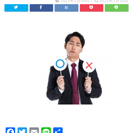
2021年2月10日
/
2021年2月14日
F
T
E
Li
共