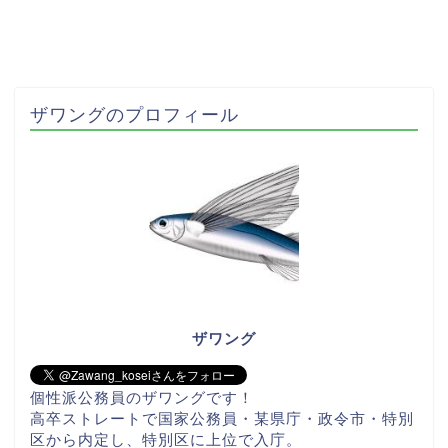
ザワングのプロフィール
ザワング
個性派公務員のザワングです！
高卒ストレートで国家公務員・某県庁・政令市・特別
区から内定し、特別区に上位で入庁。