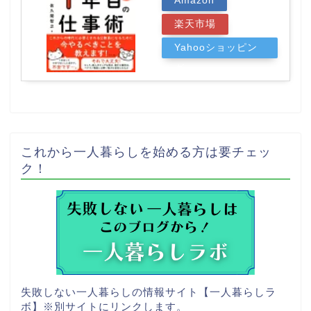
Amazon
楽天市場
Yahooショッピン
グ
これから一人暮らしを始める方は要チェッ
ク！
失敗しない一人暮らしの情報サイト【一人暮らしラ
ボ】
※別サイトにリンクします。