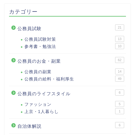
カテゴリー
21
公務員試験
公務員試験対策
13
参考書・勉強法
10
62
公務員のお金・副業
公務員の副業
14
公務員の給料・福利厚生
49
6
公務員のライフスタイル
ファッション
5
上京・1人暮らし
1
6
自治体解説