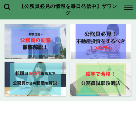
【公務員必見の情報を毎日発信中】ザワン
グ