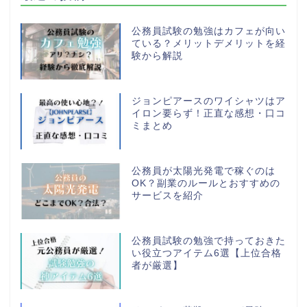
公務員試験の勉強はカフェが向い
ている？メリットデメリットを経
験から解説
ジョンピアースのワイシャツはア
イロン要らず！正直な感想・口コ
ミまとめ
公務員が太陽光発電で稼ぐのは
OK？副業のルールとおすすめの
サービスを紹介
公務員試験の勉強で持っておきた
い役立つアイテム6選【上位合格
者が厳選】