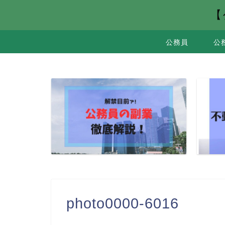
【
公務員
公
photo0000-6016