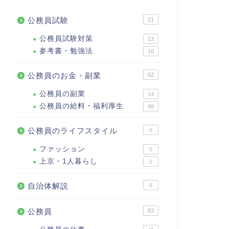
公務員試験
21
公務員試験対策
13
参考書・勉強法
10
公務員のお金・副業
62
公務員の副業
14
公務員の給料・福利厚生
49
公務員のライフスタイル
6
ファッション
5
上京・1人暮らし
1
自治体解説
6
公務員
83