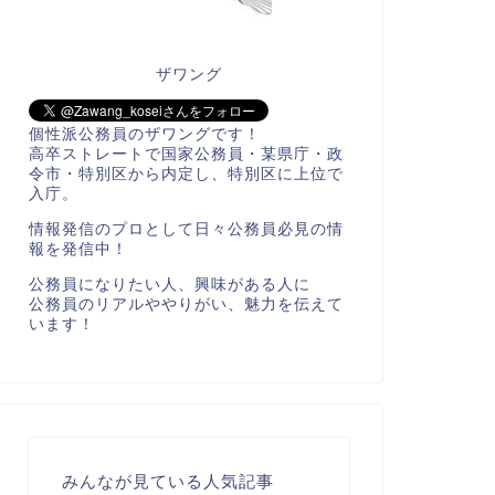
ザワング
個性派公務員のザワングです！
高卒ストレートで国家公務員・某県庁・政
令市・特別区から内定し、特別区に上位で
入庁。
情報発信のプロとして日々公務員必見の情
報を発信中！
公務員になりたい人、興味がある人に
公務員のリアルややりがい、魅力を伝えて
います！
みんなが見ている人気記事