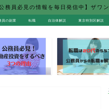
公務員必見の情報を毎日発信中】ザワ
務員の副業
転職
自治体解説
東京特別区解説