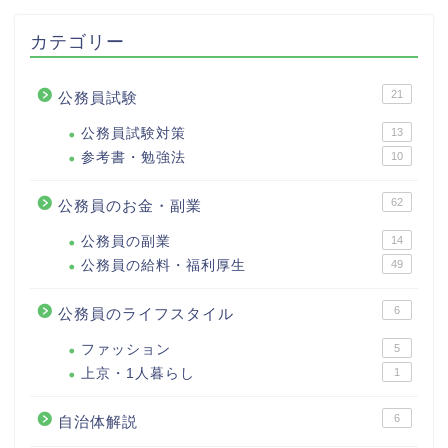
カテゴリー
21
公務員試験
公務員試験対策
13
参考書・勉強法
10
62
公務員のお金・副業
公務員の副業
14
公務員の給料・福利厚生
49
6
公務員のライフスタイル
ファッション
5
上京・1人暮らし
1
6
自治体解説