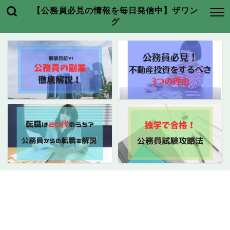
【公務員必見の情報を毎日発信中】ザワン
グ