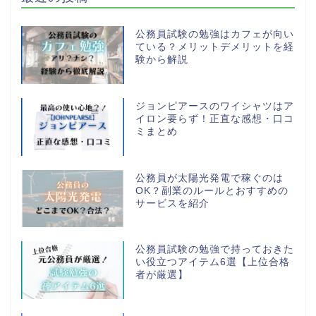
公務員試験の勉強はカフェが向い
ている？メリットデメリットを経
験から解説
ジョンピアースのワイシャツはア
イロン要らず！正直な感想・口コ
ミまとめ
公務員が太陽光発電で稼ぐのは
OK？副業のルールとおすすめの
サービスを紹介
公務員試験の勉強で持っておきた
い役立つアイテム6選【上位合格
者が厳選】