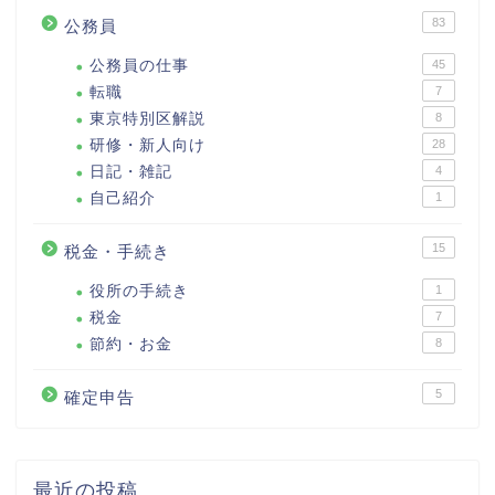
83
公務員
公務員の仕事
45
転職
7
東京特別区解説
8
研修・新人向け
28
日記・雑記
4
自己紹介
1
15
税金・手続き
役所の手続き
1
税金
7
節約・お金
8
5
確定申告
最近の投稿