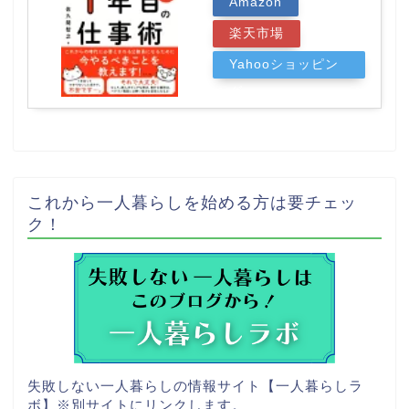
Amazon
楽天市場
Yahooショッピン
グ
これから一人暮らしを始める方は要チェッ
ク！
失敗しない一人暮らしの情報サイト【一人暮らしラ
ボ】
※別サイトにリンクします。