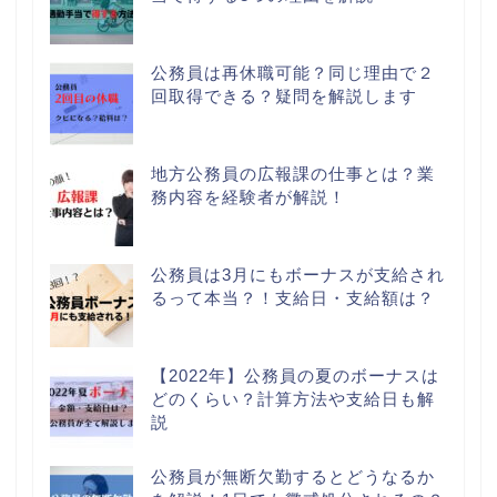
公務員は再休職可能？同じ理由で２
回取得できる？疑問を解説します
地方公務員の広報課の仕事とは？業
務内容を経験者が解説！
公務員は3月にもボーナスが支給され
るって本当？！支給日・支給額は？
【2022年】公務員の夏のボーナスは
どのくらい？計算方法や支給日も解
説
公務員が無断欠勤するとどうなるか