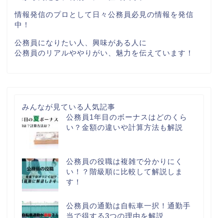
情報発信のプロとして日々公務員必見の情報を発信
中！
公務員になりたい人、興味がある人に
公務員のリアルややりがい、魅力を伝えています！
みんなが見ている人気記事
公務員1年目のボーナスはどのくら
い？金額の違いや計算方法も解説
公務員の役職は複雑で分かりにく
い！？階級順に比較して解説しま
す！
公務員の通勤は自転車一択！通勤手
当で得する3つの理由を解説