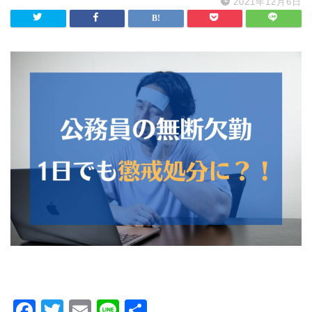
2021年12月6日
F
T
E
Li
共