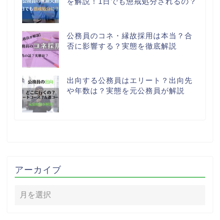
を解説！1日でも懲戒処分されるの？
公務員のコネ・縁故採用は本当？合
否に影響する？実態を徹底解説
出向する公務員はエリート？出向先
や年数は？実態を元公務員が解説
アーカイブ