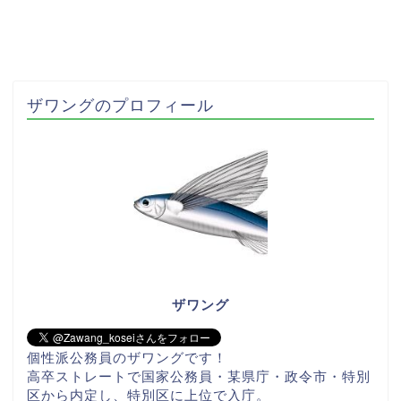
ザワングのプロフィール
ザワング
個性派公務員のザワングです！
高卒ストレートで国家公務員・某県庁・政令市・特別
区から内定し、特別区に上位で入庁。