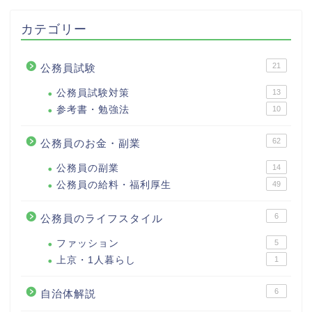
カテゴリー
21
公務員試験
公務員試験対策
13
参考書・勉強法
10
62
公務員のお金・副業
公務員の副業
14
公務員の給料・福利厚生
49
6
公務員のライフスタイル
ファッション
5
上京・1人暮らし
1
6
自治体解説