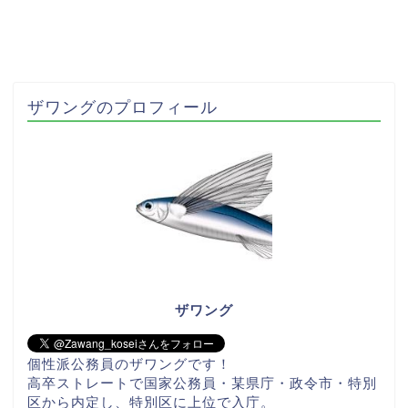
ザワングのプロフィール
ザワング
個性派公務員のザワングです！
高卒ストレートで国家公務員・某県庁・政令市・特別
区から内定し、特別区に上位で入庁。