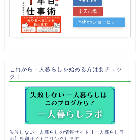
Amazon
楽天市場
Yahooショッピン
グ
これから一人暮らしを始める方は要チェッ
ク！
失敗しない一人暮らしの情報サイト【一人暮らしラ
ボ】
※別サイトにリンクします。