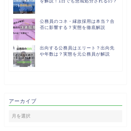
を解説！1日でも懲戒処分されるの？
公務員のコネ・縁故採用は本当？合
否に影響する？実態を徹底解説
出向する公務員はエリート？出向先
や年数は？実態を元公務員が解説
アーカイブ