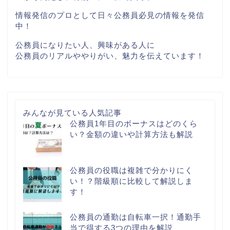
情報発信のプロとして日々公務員必見の情報を発信
中！
公務員になりたい人、興味がある人に
公務員のリアルややりがい、魅力を伝えています！
みんなが見ている人気記事
公務員1年目のボーナスはどのくら
い？金額の違いや計算方法も解説
公務員の役職は複雑で分かりにく
い！？階級順に比較して解説しま
す！
公務員の通勤は自転車一択！通勤手
当で得する3つの理由を解説