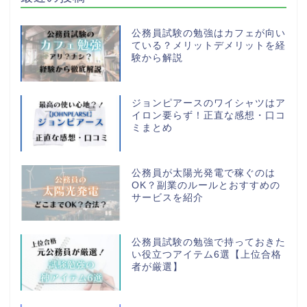
公務員試験の勉強はカフェが向い
ている？メリットデメリットを経
験から解説
ジョンピアースのワイシャツはア
イロン要らず！正直な感想・口コ
ミまとめ
公務員が太陽光発電で稼ぐのは
OK？副業のルールとおすすめの
サービスを紹介
公務員試験の勉強で持っておきた
い役立つアイテム6選【上位合格
者が厳選】