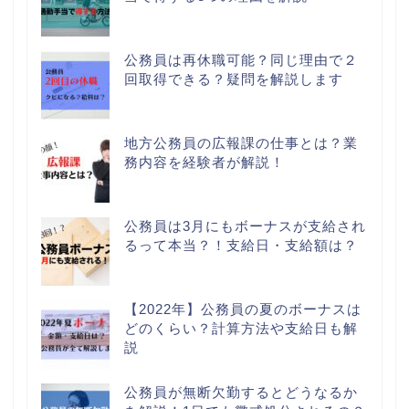
公務員は再休職可能？同じ理由で２
回取得できる？疑問を解説します
地方公務員の広報課の仕事とは？業
務内容を経験者が解説！
公務員は3月にもボーナスが支給され
るって本当？！支給日・支給額は？
【2022年】公務員の夏のボーナスは
どのくらい？計算方法や支給日も解
説
公務員が無断欠勤するとどうなるか