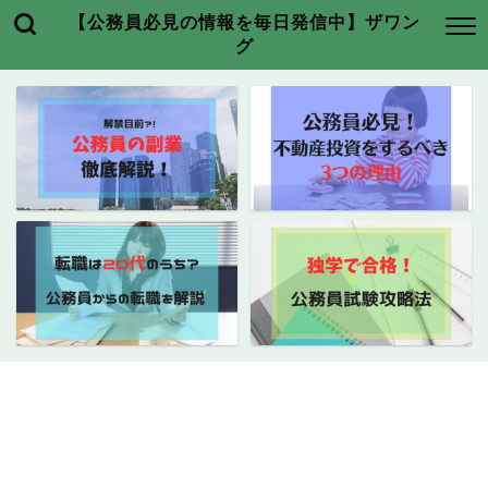
【公務員必見の情報を毎日発信中】ザワン
グ