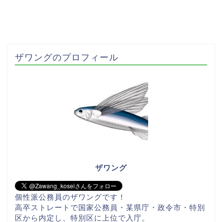
ザワングのプロフィール
ザワング
個性派公務員のザワングです！
高卒ストレートで国家公務員・某県庁・政令市・特別
区から内定し、特別区に上位で入庁。