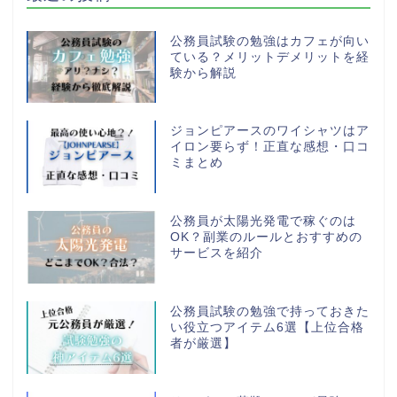
公務員試験の勉強はカフェが向い
ている？メリットデメリットを経
験から解説
ジョンピアースのワイシャツはア
イロン要らず！正直な感想・口コ
ミまとめ
公務員が太陽光発電で稼ぐのは
OK？副業のルールとおすすめの
サービスを紹介
公務員試験の勉強で持っておきた
い役立つアイテム6選【上位合格
者が厳選】