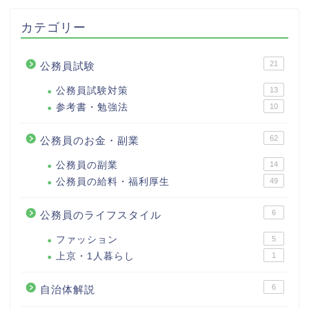
カテゴリー
21
公務員試験
公務員試験対策
13
参考書・勉強法
10
62
公務員のお金・副業
公務員の副業
14
公務員の給料・福利厚生
49
6
公務員のライフスタイル
ファッション
5
上京・1人暮らし
1
6
自治体解説