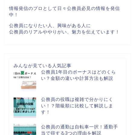
情報発信のプロとして日々公務員必見の情報を発信
中！
公務員になりたい人、興味がある人に
公務員のリアルややりがい、魅力を伝えています！
みんなが見ている人気記事
公務員1年目のボーナスはどのくら
い？金額の違いや計算方法も解説
公務員の役職は複雑で分かりにく
い！？階級順に比較して解説しま
す！
公務員の通勤は自転車一択！通勤手
当で得する3つの理由を解説