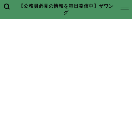
【公務員必見の情報を毎日発信中】ザワン
グ