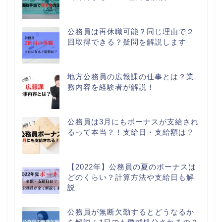
公務員は再休職可能？同じ理由で２
回取得できる？疑問を解説します
地方公務員の広報課の仕事とは？業
務内容を経験者が解説！
公務員は3月にもボーナスが支給され
るって本当？！支給日・支給額は？
【2022年】公務員の夏のボーナスは
どのくらい？計算方法や支給日も解
説
公務員が無断欠勤するとどうなるか