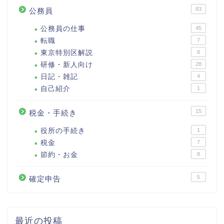
83
公務員
公務員の仕事
45
転職
7
東京特別区解説
8
研修・新人向け
28
日記・雑記
4
自己紹介
1
15
税金・手続き
役所の手続き
1
税金
7
節約・お金
8
5
確定申告
最近の投稿