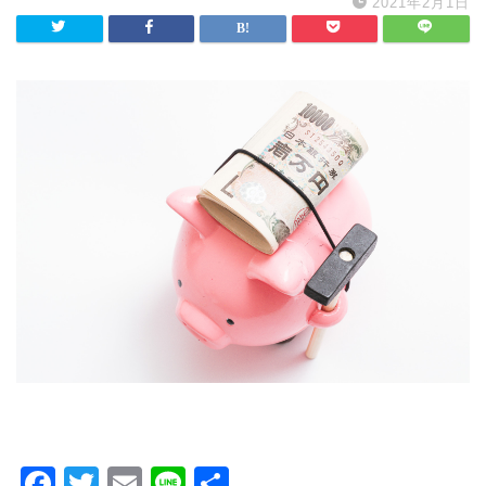
2021年2月1日
F
T
E
Li
共