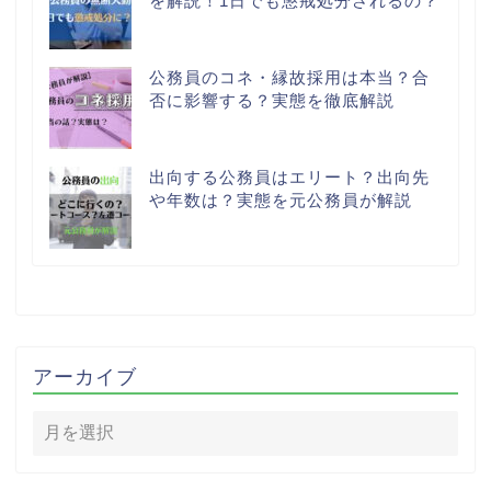
を解説！1日でも懲戒処分されるの？
公務員のコネ・縁故採用は本当？合
否に影響する？実態を徹底解説
出向する公務員はエリート？出向先
や年数は？実態を元公務員が解説
アーカイブ