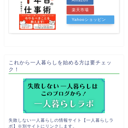
Amazon
楽天市場
Yahooショッピン
グ
これから一人暮らしを始める方は要チェッ
ク！
失敗しない一人暮らしの情報サイト【一人暮らしラ
ボ】
※別サイトにリンクします。