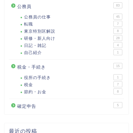
83
公務員
公務員の仕事
45
転職
7
東京特別区解説
8
研修・新人向け
28
日記・雑記
4
自己紹介
1
15
税金・手続き
役所の手続き
1
税金
7
節約・お金
8
5
確定申告
最近の投稿