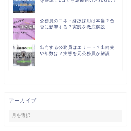
を解説！1日でも懲戒処分されるの？
公務員のコネ・縁故採用は本当？合
否に影響する？実態を徹底解説
出向する公務員はエリート？出向先
や年数は？実態を元公務員が解説
アーカイブ