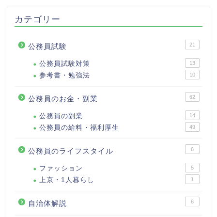
カテゴリー
21
公務員試験
公務員試験対策
13
参考書・勉強法
10
62
公務員のお金・副業
公務員の副業
14
公務員の給料・福利厚生
49
6
公務員のライフスタイル
ファッション
5
上京・1人暮らし
1
6
自治体解説