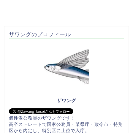
ザワングのプロフィール
ザワング
個性派公務員のザワングです！
高卒ストレートで国家公務員・某県庁・政令市・特別
区から内定し、特別区に上位で入庁。