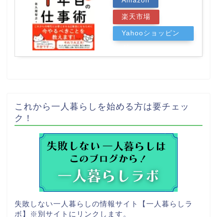
Amazon
楽天市場
Yahooショッピン
グ
これから一人暮らしを始める方は要チェッ
ク！
失敗しない一人暮らしの情報サイト【一人暮らしラ
ボ】
※別サイトにリンクします。