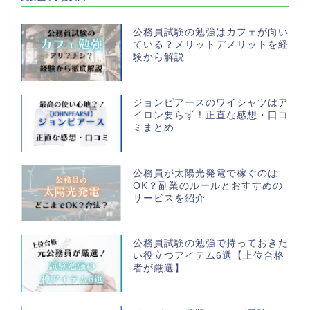
公務員試験の勉強はカフェが向い
ている？メリットデメリットを経
験から解説
ジョンピアースのワイシャツはア
イロン要らず！正直な感想・口コ
ミまとめ
公務員が太陽光発電で稼ぐのは
OK？副業のルールとおすすめの
サービスを紹介
公務員試験の勉強で持っておきた
い役立つアイテム6選【上位合格
者が厳選】