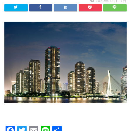
2020年12月11日
F
T
E
Li
共