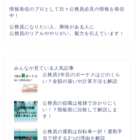
情報発信のプロとして日々公務員必見の情報を発信
中！
公務員になりたい人、興味がある人に
公務員のリアルややりがい、魅力を伝えています！
みんなが見ている人気記事
公務員1年目のボーナスはどのくら
い？金額の違いや計算方法も解説
公務員の役職は複雑で分かりにく
い！？階級順に比較して解説しま
す！
公務員の通勤は自転車一択！通勤手
当で得する3つの理由を解説