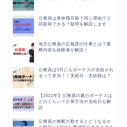
公務員は再休職可能？同じ理由で２
回取得できる？疑問を解説します
地方公務員の広報課の仕事とは？業
務内容を経験者が解説！
公務員は3月にもボーナスが支給され
るって本当？！支給日・支給額は？
【2022年】公務員の夏のボーナスは
どのくらい？計算方法や支給日も解
説
公務員が無断欠勤するとどうなるか