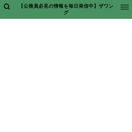
【公務員必見の情報を毎日発信中】ザワン
グ