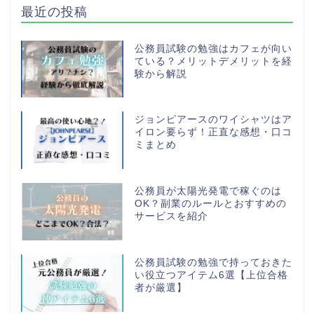
最近の投稿
公務員試験の勉強はカフェが向い
ている？メリットデメリットを経
験から解説
ジョンピアースのワイシャツはア
イロン要らず！正直な感想・口コ
ミまとめ
公務員が太陽光発電で稼ぐのは
OK？副業のルールとおすすめの
サービスを紹介
公務員試験の勉強で持っておきた
い役立つアイテム6選【上位合格
者が厳選】