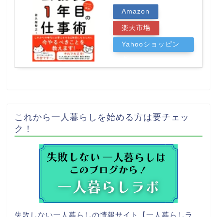
Amazon
楽天市場
Yahooショッピン
グ
これから一人暮らしを始める方は要チェッ
ク！
失敗しない一人暮らしの情報サイト【一人暮らしラ