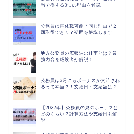
当で得する3つの理由を解説
公務員は再休職可能？同じ理由で２
回取得できる？疑問を解説します
地方公務員の広報課の仕事とは？業
務内容を経験者が解説！
公務員は3月にもボーナスが支給され
るって本当？！支給日・支給額は？
【2022年】公務員の夏のボーナスは
どのくらい？計算方法や支給日も解
説