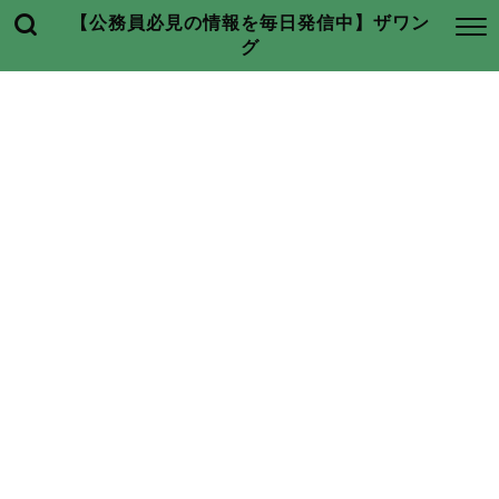
【公務員必見の情報を毎日発信中】ザワン
グ