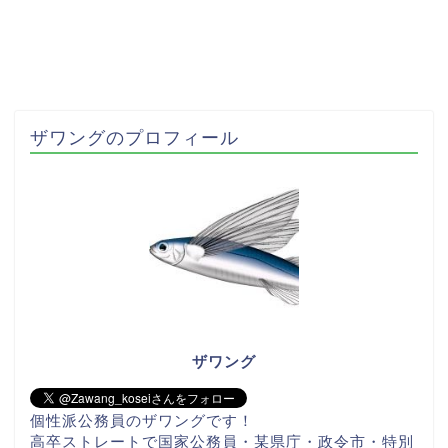
ザワングのプロフィール
ザワング
個性派公務員のザワングです！
高卒ストレートで国家公務員・某県庁・政令市・特別