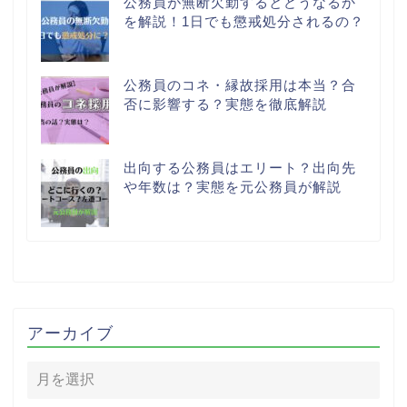
公務員が無断欠勤するとどうなるか
を解説！1日でも懲戒処分されるの？
公務員のコネ・縁故採用は本当？合
否に影響する？実態を徹底解説
出向する公務員はエリート？出向先
や年数は？実態を元公務員が解説
アーカイブ