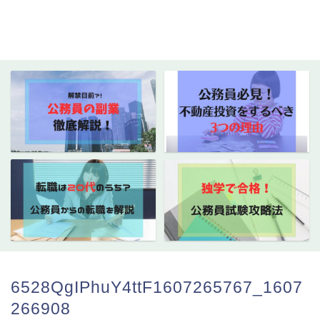
6528QgIPhuY4ttF1607265767_1607
266908