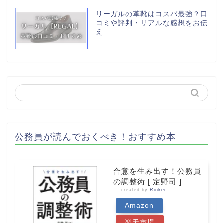
リーガルの革靴はコスパ最強？口
コミや評判・リアルな感想をお伝
え
公務員が読んでおくべき！おすすめ本
合意を生み出す！公務員
の調整術 [ 定野司 ]
created by
Rinker
Amazon
楽天市場