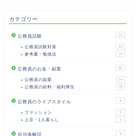
カテゴリー
21
公務員試験
公務員試験対策
13
参考書・勉強法
10
62
公務員のお金・副業
公務員の副業
14
公務員の給料・福利厚生
49
6
公務員のライフスタイル
ファッション
5
上京・1人暮らし
1
6
自治体解説