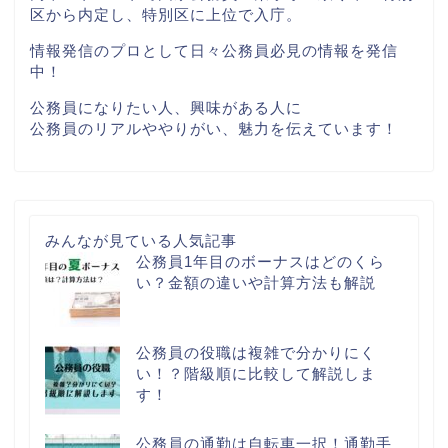
区から内定し、特別区に上位で入庁。
情報発信のプロとして日々公務員必見の情報を発信
中！
公務員になりたい人、興味がある人に
公務員のリアルややりがい、魅力を伝えています！
みんなが見ている人気記事
公務員1年目のボーナスはどのくら
い？金額の違いや計算方法も解説
公務員の役職は複雑で分かりにく
い！？階級順に比較して解説しま
す！
公務員の通勤は自転車一択！通勤手