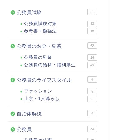
公務員試験
21
公務員試験対策
13
参考書・勉強法
10
公務員のお金・副業
62
公務員の副業
14
公務員の給料・福利厚生
49
公務員のライフスタイル
6
ファッション
5
上京・1人暮らし
1
自治体解説
6
公務員
83