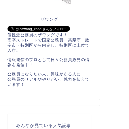
ザワング
個性派公務員のザワングです！
高卒ストレートで国家公務員・某県庁・政
令市・特別区から内定し、特別区に上位で
入庁。
情報発信のプロとして日々公務員必見の情
報を発信中！
公務員になりたい人、興味がある人に
公務員のリアルややりがい、魅力を伝えて
います！
みんなが見ている人気記事