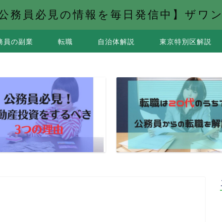
公務員必見の情報を毎日発信中】ザワ
務員の副業
転職
自治体解説
東京特別区解説