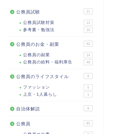
公務員試験
21
公務員試験対策
13
参考書・勉強法
10
公務員のお金・副業
62
公務員の副業
14
公務員の給料・福利厚生
49
公務員のライフスタイル
6
ファッション
5
上京・1人暮らし
1
自治体解説
6
公務員
83