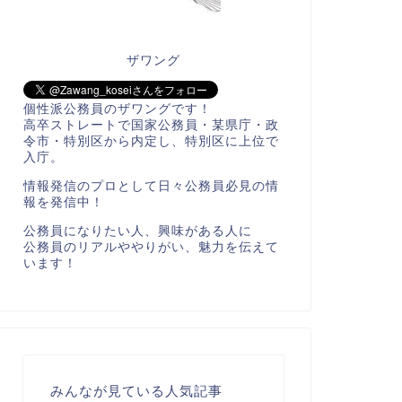
ザワング
個性派公務員のザワングです！
高卒ストレートで国家公務員・某県庁・政
令市・特別区から内定し、特別区に上位で
入庁。
情報発信のプロとして日々公務員必見の情
報を発信中！
公務員になりたい人、興味がある人に
公務員のリアルややりがい、魅力を伝えて
います！
みんなが見ている人気記事