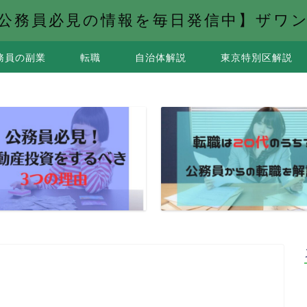
公務員必見の情報を毎日発信中】ザワ
務員の副業
転職
自治体解説
東京特別区解説