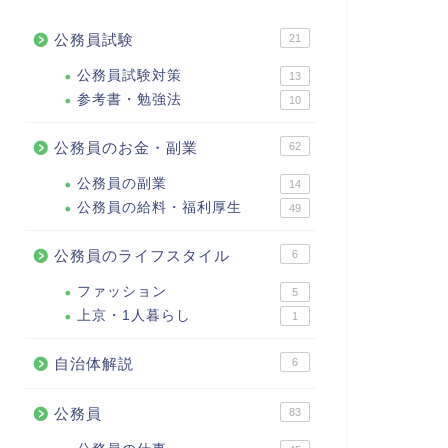
公務員試験
21
公務員試験対策
13
参考書・勉強法
10
公務員のお金・副業
62
公務員の副業
14
公務員の給料・福利厚生
49
公務員のライフスタイル
6
ファッション
5
上京・1人暮らし
1
自治体解説
6
公務員
83