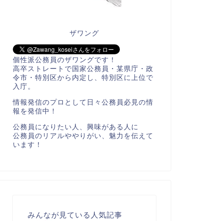
ザワング
個性派公務員のザワングです！
高卒ストレートで国家公務員・某県庁・政
令市・特別区から内定し、特別区に上位で
入庁。
情報発信のプロとして日々公務員必見の情
報を発信中！
公務員になりたい人、興味がある人に
公務員のリアルややりがい、魅力を伝えて
います！
みんなが見ている人気記事