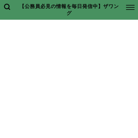
【公務員必見の情報を毎日発信中】ザワン
グ