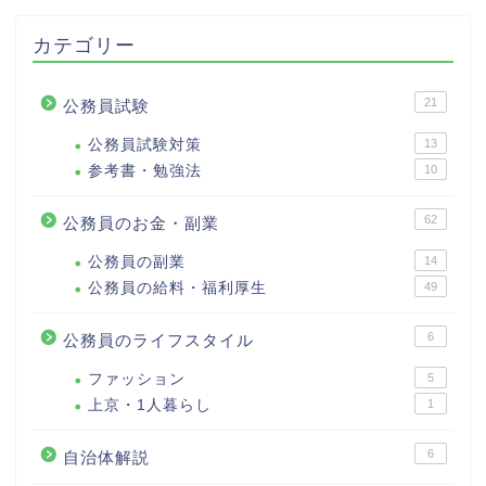
カテゴリー
21
公務員試験
公務員試験対策
13
参考書・勉強法
10
62
公務員のお金・副業
公務員の副業
14
公務員の給料・福利厚生
49
6
公務員のライフスタイル
ファッション
5
上京・1人暮らし
1
6
自治体解説