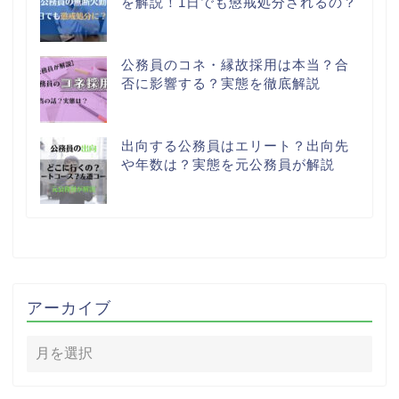
を解説！1日でも懲戒処分されるの？
公務員のコネ・縁故採用は本当？合
否に影響する？実態を徹底解説
出向する公務員はエリート？出向先
や年数は？実態を元公務員が解説
アーカイブ