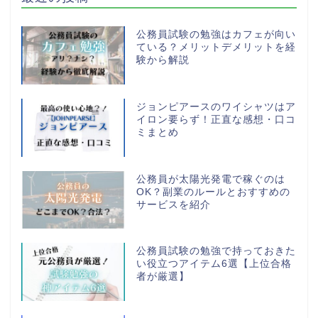
公務員試験の勉強はカフェが向い
ている？メリットデメリットを経
験から解説
ジョンピアースのワイシャツはア
イロン要らず！正直な感想・口コ
ミまとめ
公務員が太陽光発電で稼ぐのは
OK？副業のルールとおすすめの
サービスを紹介
公務員試験の勉強で持っておきた
い役立つアイテム6選【上位合格
者が厳選】