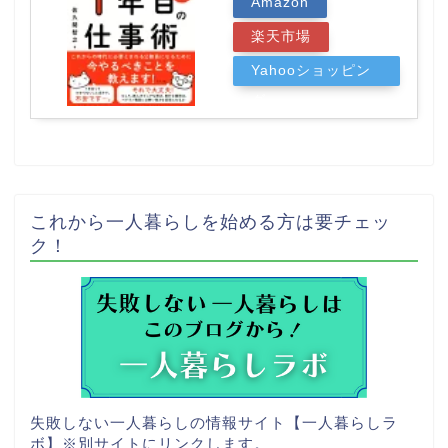
Amazon
楽天市場
Yahooショッピン
グ
これから一人暮らしを始める方は要チェッ
ク！
失敗しない一人暮らしの情報サイト【一人暮らしラ
ボ】
※別サイトにリンクします。