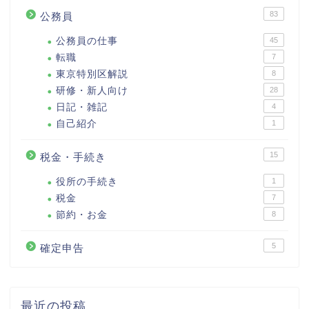
83
公務員
公務員の仕事
45
転職
7
東京特別区解説
8
研修・新人向け
28
日記・雑記
4
自己紹介
1
15
税金・手続き
役所の手続き
1
税金
7
節約・お金
8
5
確定申告
最近の投稿