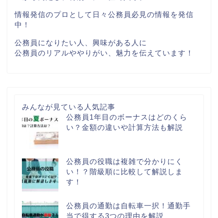
情報発信のプロとして日々公務員必見の情報を発信
中！
公務員になりたい人、興味がある人に
公務員のリアルややりがい、魅力を伝えています！
みんなが見ている人気記事
公務員1年目のボーナスはどのくら
い？金額の違いや計算方法も解説
公務員の役職は複雑で分かりにく
い！？階級順に比較して解説しま
す！
公務員の通勤は自転車一択！通勤手
当で得する3つの理由を解説