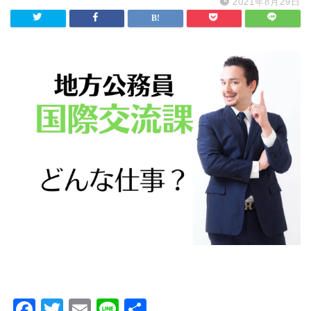
2021年8月29日
F
T
E
Li
共