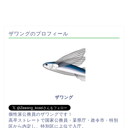
ザワングのプロフィール
ザワング
個性派公務員のザワングです！
高卒ストレートで国家公務員・某県庁・政令市・特別
区から内定し、特別区に上位で入庁。