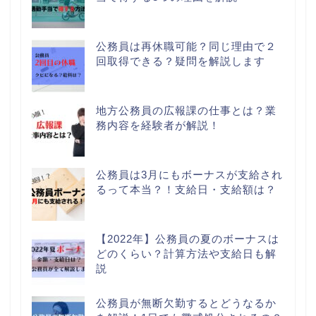
公務員は再休職可能？同じ理由で２
回取得できる？疑問を解説します
地方公務員の広報課の仕事とは？業
務内容を経験者が解説！
公務員は3月にもボーナスが支給され
るって本当？！支給日・支給額は？
【2022年】公務員の夏のボーナスは
どのくらい？計算方法や支給日も解
説
公務員が無断欠勤するとどうなるか