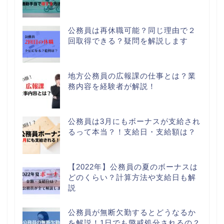
公務員は再休職可能？同じ理由で２
回取得できる？疑問を解説します
地方公務員の広報課の仕事とは？業
務内容を経験者が解説！
公務員は3月にもボーナスが支給され
るって本当？！支給日・支給額は？
【2022年】公務員の夏のボーナスは
どのくらい？計算方法や支給日も解
説
公務員が無断欠勤するとどうなるか
を解説！1日でも懲戒処分されるの？