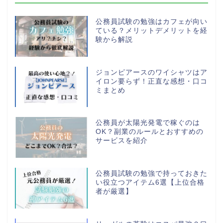
公務員試験の勉強はカフェが向い
ている？メリットデメリットを経
験から解説
ジョンピアースのワイシャツはア
イロン要らず！正直な感想・口コ
ミまとめ
公務員が太陽光発電で稼ぐのは
OK？副業のルールとおすすめの
サービスを紹介
公務員試験の勉強で持っておきた
い役立つアイテム6選【上位合格
者が厳選】