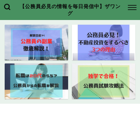
【公務員必見の情報を毎日発信中】ザワン
グ