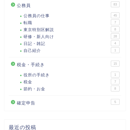
83
公務員
公務員の仕事
45
転職
7
東京特別区解説
8
研修・新人向け
28
日記・雑記
4
自己紹介
1
15
税金・手続き
役所の手続き
1
税金
7
節約・お金
8
5
確定申告
最近の投稿