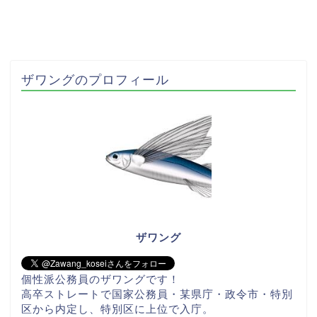
ザワングのプロフィール
ザワング
個性派公務員のザワングです！
高卒ストレートで国家公務員・某県庁・政令市・特別
区から内定し、特別区に上位で入庁。