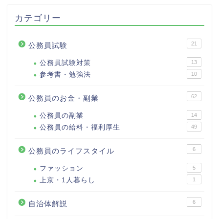
カテゴリー
21
公務員試験
公務員試験対策
13
参考書・勉強法
10
62
公務員のお金・副業
公務員の副業
14
公務員の給料・福利厚生
49
6
公務員のライフスタイル
ファッション
5
上京・1人暮らし
1
6
自治体解説