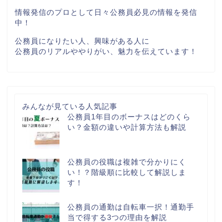
情報発信のプロとして日々公務員必見の情報を発信
中！
公務員になりたい人、興味がある人に
公務員のリアルややりがい、魅力を伝えています！
みんなが見ている人気記事
公務員1年目のボーナスはどのくら
い？金額の違いや計算方法も解説
公務員の役職は複雑で分かりにく
い！？階級順に比較して解説しま
す！
公務員の通勤は自転車一択！通勤手
当で得する3つの理由を解説