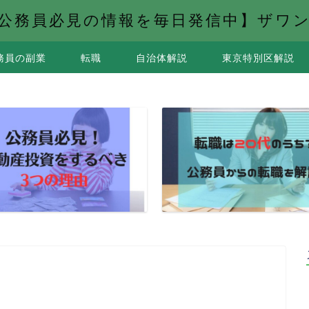
公務員必見の情報を毎日発信中】ザワ
務員の副業
転職
自治体解説
東京特別区解説