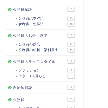
公務員試験
21
公務員試験対策
13
参考書・勉強法
10
公務員のお金・副業
62
公務員の副業
14
公務員の給料・福利厚生
49
公務員のライフスタイル
6
ファッション
5
上京・1人暮らし
1
自治体解説
6
公務員
83