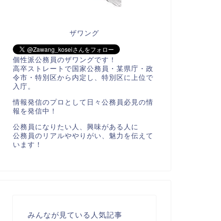
ザワング
個性派公務員のザワングです！
高卒ストレートで国家公務員・某県庁・政
令市・特別区から内定し、特別区に上位で
入庁。
情報発信のプロとして日々公務員必見の情
報を発信中！
公務員になりたい人、興味がある人に
公務員のリアルややりがい、魅力を伝えて
います！
みんなが見ている人気記事