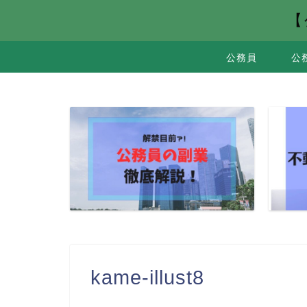
【
公務員
公
kame-illust8