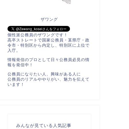
ザワング
個性派公務員のザワングです！
高卒ストレートで国家公務員・某県庁・政
令市・特別区から内定し、特別区に上位で
入庁。
情報発信のプロとして日々公務員必見の情
報を発信中！
公務員になりたい人、興味がある人に
公務員のリアルややりがい、魅力を伝えて
います！
みんなが見ている人気記事