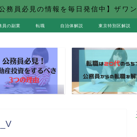
公務員必見の情報を毎日発信中】ザワ
務員の副業
転職
自治体解説
東京特別区解説
P_V