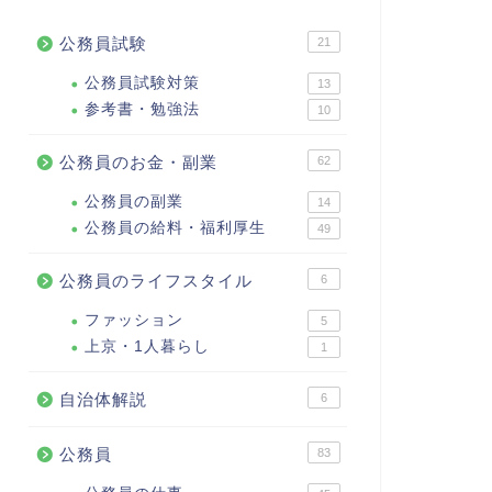
公務員試験
21
公務員試験対策
13
参考書・勉強法
10
公務員のお金・副業
62
公務員の副業
14
公務員の給料・福利厚生
49
公務員のライフスタイル
6
ファッション
5
上京・1人暮らし
1
自治体解説
6
公務員
83