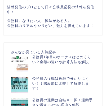
情報発信のプロとして日々公務員必見の情報を発信
中！
公務員になりたい人、興味がある人に
公務員のリアルややりがい、魅力を伝えています！
みんなが見ている人気記事
公務員1年目のボーナスはどのくら
い？金額の違いや計算方法も解説
公務員の役職は複雑で分かりにく
い！？階級順に比較して解説しま
す！
公務員の通勤は自転車一択！通勤手
当で得する3つの理由を解説