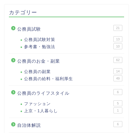
カテゴリー
21
公務員試験
公務員試験対策
13
参考書・勉強法
10
62
公務員のお金・副業
公務員の副業
14
公務員の給料・福利厚生
49
6
公務員のライフスタイル
ファッション
5
上京・1人暮らし
1
6
自治体解説