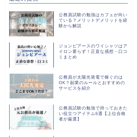
公務員試験の勉強はカフェが向い
ている？メリットデメリットを経
験から解説
ジョンピアースのワイシャツはア
イロン要らず！正直な感想・口コ
ミまとめ
公務員が太陽光発電で稼ぐのは
OK？副業のルールとおすすめの
サービスを紹介
公務員試験の勉強で持っておきた
い役立つアイテム6選【上位合格
者が厳選】