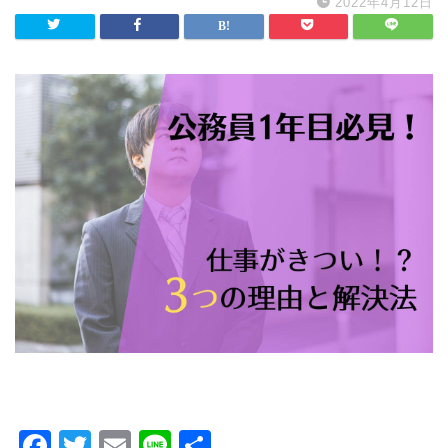
2022年4月12日
F
T
E
Li
共