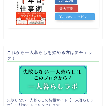
Amazon
楽天市場
Yahooショッピン
グ
これから一人暮らしを始める方は要チェッ
ク！
失敗しない一人暮らしの情報サイト【一人暮らしラ
ボ】
※別サイトにリンクします。