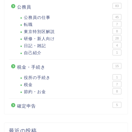
83
公務員
公務員の仕事
45
転職
7
東京特別区解説
8
研修・新人向け
28
日記・雑記
4
自己紹介
1
15
税金・手続き
役所の手続き
1
税金
7
節約・お金
8
5
確定申告
最近の投稿