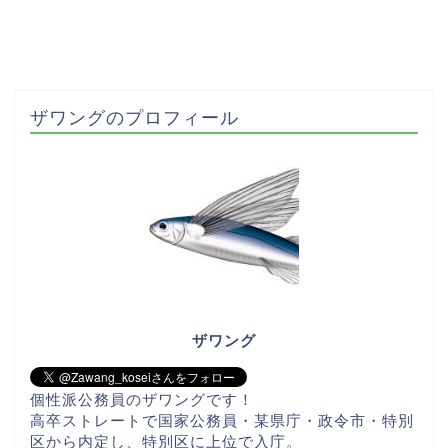
ザワングのプロフィール
ザワング
個性派公務員のザワングです！
高卒ストレートで国家公務員・某県庁・政令市・特別
区から内定し、特別区に上位で入庁。