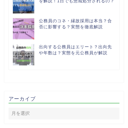
を解説！1日でも懲戒処分されるの？
公務員のコネ・縁故採用は本当？合
否に影響する？実態を徹底解説
出向する公務員はエリート？出向先
や年数は？実態を元公務員が解説
アーカイブ