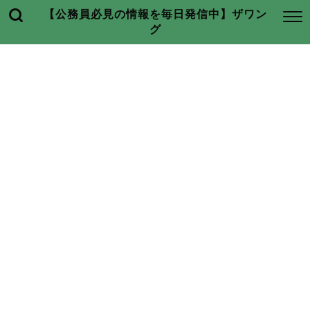
【公務員必見の情報を毎日発信中】ザワン
グ