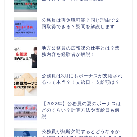
公務員は再休職可能？同じ理由で２
回取得できる？疑問を解説します
地方公務員の広報課の仕事とは？業
務内容を経験者が解説！
公務員は3月にもボーナスが支給され
るって本当？！支給日・支給額は？
【2022年】公務員の夏のボーナスは
どのくらい？計算方法や支給日も解
説
公務員が無断欠勤するとどうなるか