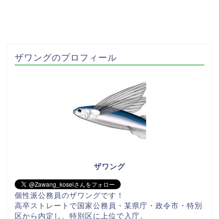
ザワングのプロフィール
ザワング
個性派公務員のザワングです！
高卒ストレートで国家公務員・某県庁・政令市・特別
区から内定し、特別区に上位で入庁。