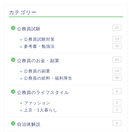
カテゴリー
21
公務員試験
公務員試験対策
13
参考書・勉強法
10
62
公務員のお金・副業
公務員の副業
14
公務員の給料・福利厚生
49
6
公務員のライフスタイル
ファッション
5
上京・1人暮らし
1
6
自治体解説