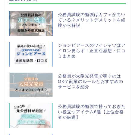
公務員試験の勉強はカフェが向い
ている？メリットデメリットを経
験から解説
ジョンピアースのワイシャツはア
イロン要らず！正直な感想・口コ
ミまとめ
公務員が太陽光発電で稼ぐのは
OK？副業のルールとおすすめの
サービスを紹介
公務員試験の勉強で持っておきた
い役立つアイテム6選【上位合格
者が厳選】