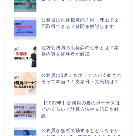
公務員は再休職可能？同じ理由で２
回取得できる？疑問を解説します
地方公務員の広報課の仕事とは？業
務内容を経験者が解説！
公務員は3月にもボーナスが支給され
るって本当？！支給日・支給額は？
【2022年】公務員の夏のボーナスは
どのくらい？計算方法や支給日も解
説
公務員が無断欠勤するとどうなるか