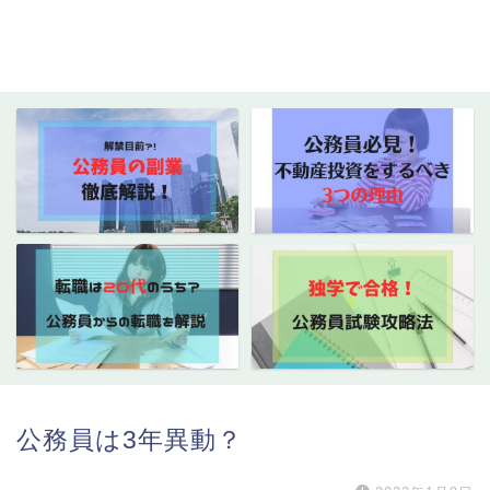
公務員は3年異動？