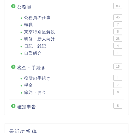
83
公務員
公務員の仕事
45
転職
7
東京特別区解説
8
研修・新人向け
28
日記・雑記
4
自己紹介
1
15
税金・手続き
役所の手続き
1
税金
7
節約・お金
8
5
確定申告
最近の投稿