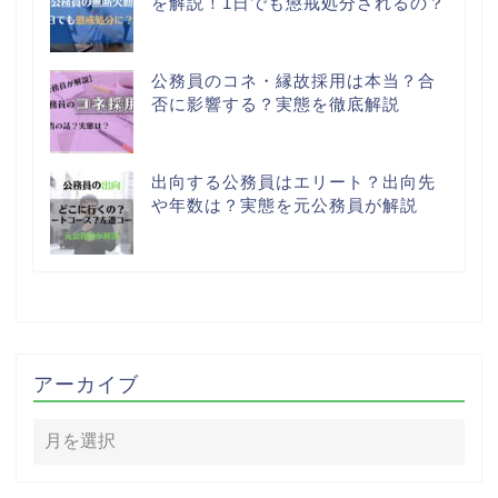
を解説！1日でも懲戒処分されるの？
公務員のコネ・縁故採用は本当？合
否に影響する？実態を徹底解説
出向する公務員はエリート？出向先
や年数は？実態を元公務員が解説
アーカイブ