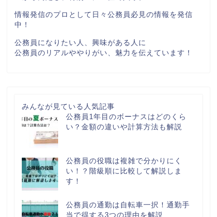
情報発信のプロとして日々公務員必見の情報を発信
中！
公務員になりたい人、興味がある人に
公務員のリアルややりがい、魅力を伝えています！
みんなが見ている人気記事
公務員1年目のボーナスはどのくら
い？金額の違いや計算方法も解説
公務員の役職は複雑で分かりにく
い！？階級順に比較して解説しま
す！
公務員の通勤は自転車一択！通勤手
当で得する3つの理由を解説