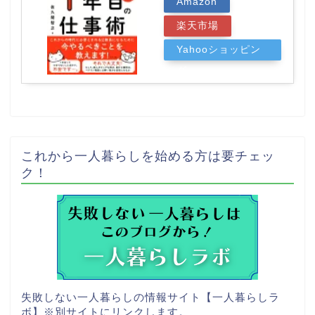
Amazon
楽天市場
Yahooショッピン
グ
これから一人暮らしを始める方は要チェッ
ク！
失敗しない一人暮らしの情報サイト【一人暮らしラ
ボ】
※別サイトにリンクします。