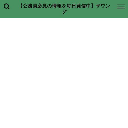
【公務員必見の情報を毎日発信中】ザワン
グ