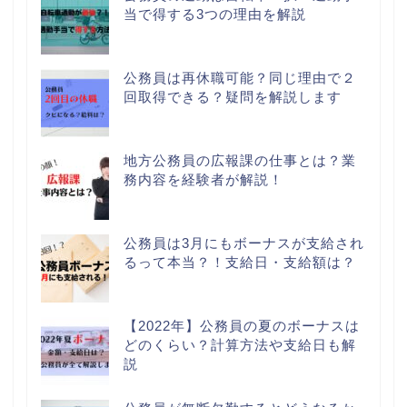
当で得する3つの理由を解説
公務員は再休職可能？同じ理由で２
回取得できる？疑問を解説します
地方公務員の広報課の仕事とは？業
務内容を経験者が解説！
公務員は3月にもボーナスが支給され
るって本当？！支給日・支給額は？
【2022年】公務員の夏のボーナスは
どのくらい？計算方法や支給日も解
説