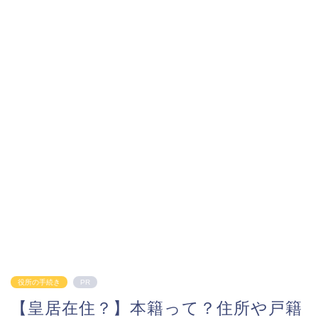
役所の手続き
PR
【皇居在住？】本籍って？住所や戸籍