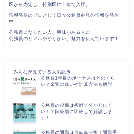
区から内定し、特別区に上位で入庁。
情報発信のプロとして日々公務員必見の情報を発信
中！
公務員になりたい人、興味がある人に
公務員のリアルややりがい、魅力を伝えています！
みんなが見ている人気記事
公務員1年目のボーナスはどのくら
い？金額の違いや計算方法も解説
公務員の役職は複雑で分かりにく
い！？階級順に比較して解説しま
す！
公務員の通勤は自転車一択！通勤手