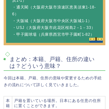
浜1-1）
・通天閣（大阪府大阪市浪速区恵美須東1-18-
6）
・大阪城（大阪府大阪市中央区大阪城1-1）
・USJ（大阪府大阪市此花区桜島2－1－33）
・甲子園球場（兵庫県西宮市甲子園町1-82）
まとめ：本籍、戸籍、住所の違い
は？どういう意味？
今回は本籍、戸籍、住所の意味や変更するための手続
きの流れについて詳しく見ていきました。
本
戸籍を置いている場所。日本にある任意の住所
籍
に置くことができます。