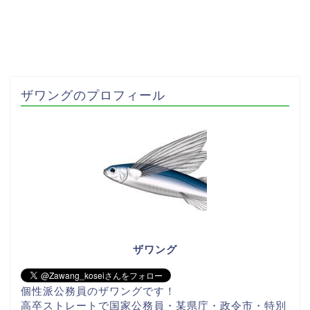
ザワングのプロフィール
ザワング
個性派公務員のザワングです！
高卒ストレートで国家公務員・某県庁・政令市・特別