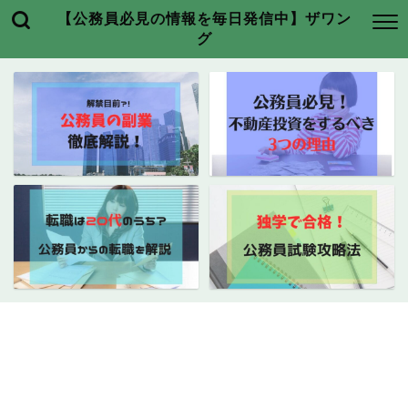
【公務員必見の情報を毎日発信中】ザワン
グ