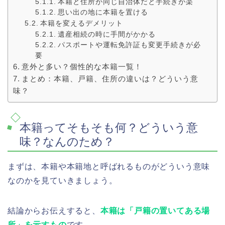
本籍と住所が同じ自治体だと手続きが楽
思い出の地に本籍を置ける
本籍を変えるデメリット
遺産相続の時に手間がかかる
パスポートや運転免許証も変更手続きが必
要
意外と多い？個性的な本籍一覧！
まとめ：本籍、戸籍、住所の違いは？どういう意
味？
本籍ってそもそも何？どういう意
味？なんのため？
まずは、本籍や本籍地と呼ばれるものがどういう意味
なのかを見ていきましょう。
結論からお伝えすると、
本籍は「戸籍の置いてある場
所」を示すもの
です。