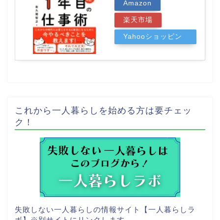
Amazon
楽天市場
Yahooショッピン
グ
これから一人暮らしを始める方は要チェッ
ク！
失敗しない一人暮らしの情報サイト【一人暮らしラ
ボ】
※別サイトにリンクします。