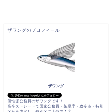
ザワングのプロフィール
ザワング
個性派公務員のザワングです！
高卒ストレートで国家公務員・某県庁・政令市・特別
区から内定し、特別区に上位で入庁。