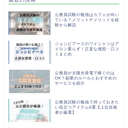
公務員試験の勉強はカフェが向い
ている？メリットデメリットを経
験から解説
ジョンピアースのワイシャツはア
イロン要らず！正直な感想・口コ
ミまとめ
公務員が太陽光発電で稼ぐのは
OK？副業のルールとおすすめの
サービスを紹介
公務員試験の勉強で持っておきた
い役立つアイテム6選【上位合格
者が厳選】