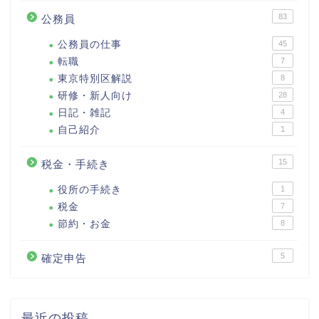
83
公務員
公務員の仕事
45
転職
7
東京特別区解説
8
研修・新人向け
28
日記・雑記
4
自己紹介
1
15
税金・手続き
役所の手続き
1
税金
7
節約・お金
8
5
確定申告
最近の投稿