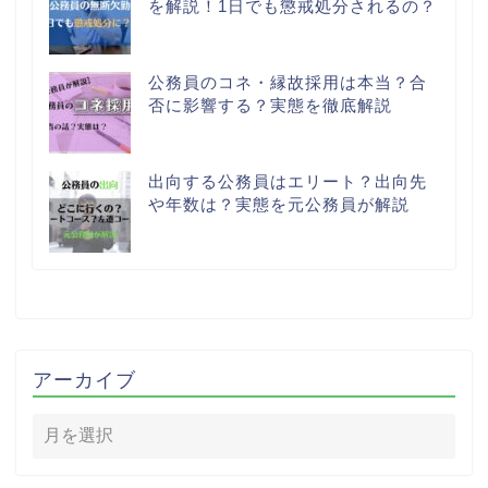
を解説！1日でも懲戒処分されるの？
公務員のコネ・縁故採用は本当？合
否に影響する？実態を徹底解説
出向する公務員はエリート？出向先
や年数は？実態を元公務員が解説
アーカイブ