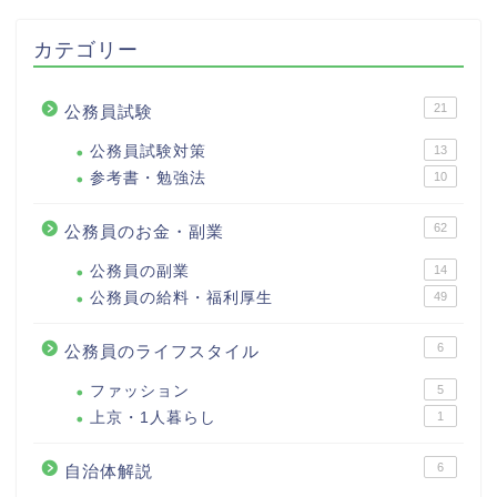
カテゴリー
21
公務員試験
公務員試験対策
13
参考書・勉強法
10
62
公務員のお金・副業
公務員の副業
14
公務員の給料・福利厚生
49
6
公務員のライフスタイル
ファッション
5
上京・1人暮らし
1
6
自治体解説