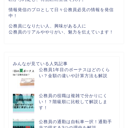
情報発信のプロとして日々公務員必見の情報を発信
中！
公務員になりたい人、興味がある人に
公務員のリアルややりがい、魅力を伝えています！
みんなが見ている人気記事
公務員1年目のボーナスはどのくら
い？金額の違いや計算方法も解説
公務員の役職は複雑で分かりにく
い！？階級順に比較して解説しま
す！
公務員の通勤は自転車一択！通勤手
当で得する3つの理由を解説