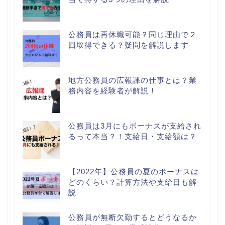
公務員は再休職可能？同じ理由で２
回取得できる？疑問を解説します
地方公務員の広報課の仕事とは？業
務内容を経験者が解説！
公務員は3月にもボーナスが支給され
るって本当？！支給日・支給額は？
【2022年】公務員の夏のボーナスは
どのくらい？計算方法や支給日も解
説
公務員が無断欠勤するとどうなるか