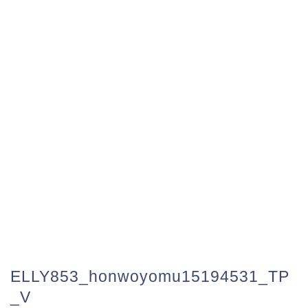
ELLY853_honwoyomu15194531_TP
_V