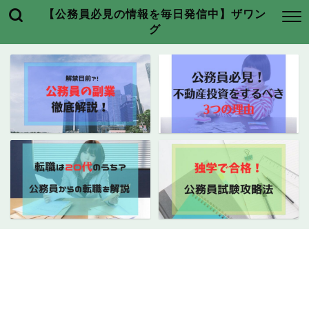
【公務員必見の情報を毎日発信中】ザワン
グ