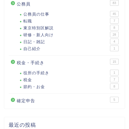
83
公務員
公務員の仕事
45
転職
7
東京特別区解説
8
研修・新人向け
28
日記・雑記
4
自己紹介
1
15
税金・手続き
役所の手続き
1
税金
7
節約・お金
8
5
確定申告
最近の投稿