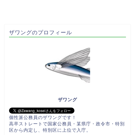
ザワングのプロフィール
ザワング
個性派公務員のザワングです！
高卒ストレートで国家公務員・某県庁・政令市・特別
区から内定し、特別区に上位で入庁。