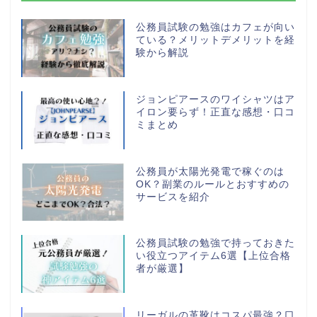
公務員試験の勉強はカフェが向い
ている？メリットデメリットを経
験から解説
ジョンピアースのワイシャツはア
イロン要らず！正直な感想・口コ
ミまとめ
公務員が太陽光発電で稼ぐのは
OK？副業のルールとおすすめの
サービスを紹介
公務員試験の勉強で持っておきた
い役立つアイテム6選【上位合格
者が厳選】
リーガルの革靴はコスパ最強？口