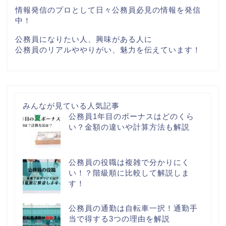
情報発信のプロとして日々公務員必見の情報を発信
中！
公務員になりたい人、興味がある人に
公務員のリアルややりがい、魅力を伝えています！
みんなが見ている人気記事
公務員1年目のボーナスはどのくら
い？金額の違いや計算方法も解説
公務員の役職は複雑で分かりにく
い！？階級順に比較して解説しま
す！
公務員の通勤は自転車一択！通勤手
当で得する3つの理由を解説