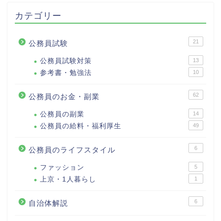
カテゴリー
21
公務員試験
公務員試験対策
13
参考書・勉強法
10
62
公務員のお金・副業
公務員の副業
14
公務員の給料・福利厚生
49
6
公務員のライフスタイル
ファッション
5
上京・1人暮らし
1
6
自治体解説