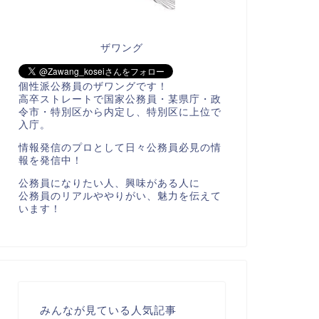
ザワング
個性派公務員のザワングです！
高卒ストレートで国家公務員・某県庁・政
令市・特別区から内定し、特別区に上位で
入庁。
情報発信のプロとして日々公務員必見の情
報を発信中！
公務員になりたい人、興味がある人に
公務員のリアルややりがい、魅力を伝えて
います！
みんなが見ている人気記事