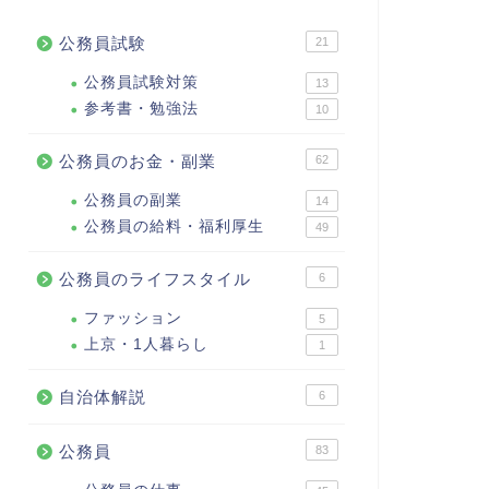
公務員試験
21
公務員試験対策
13
参考書・勉強法
10
公務員のお金・副業
62
公務員の副業
14
公務員の給料・福利厚生
49
公務員のライフスタイル
6
ファッション
5
上京・1人暮らし
1
自治体解説
6
公務員
83